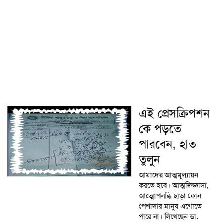
এই প্রেসক্রিপশন
কে পড়তে
পারবেন, হাত
তুলুন
আমাদের আত্মমূল্যায়ন
করতে হবে। আত্মজিজ্ঞাসা,
আত্মোপলব্ধি ছাড়া কোন
পেশাদার মানুষ এগোতে
পারে না। লিখেছেন ডা.