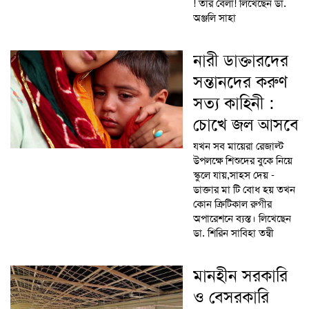
! তার বেলা! লিখেছেন ডা.
অঞ্জলি সাহা
নারী ডাক্তারদের
সন্তানদের করুণ
সত্য কাহিনী :
চোখে জল আসবে
যখন সব মায়েরা রেজাল্ট
উপলক্ষে শিশুদের বুকে নিয়ে
স্কুলে যায়,সাহস দেয় -
ডাক্তার মা টি বোধ হয় তখন
কোন ক্রিটিকাল রুগীর
অপারেশনে ব্যস্ত। লিখেছেন
ডা. শিরিন সাবিহা তন্বী
মানহীন সরকারি
ও বেসরকারি