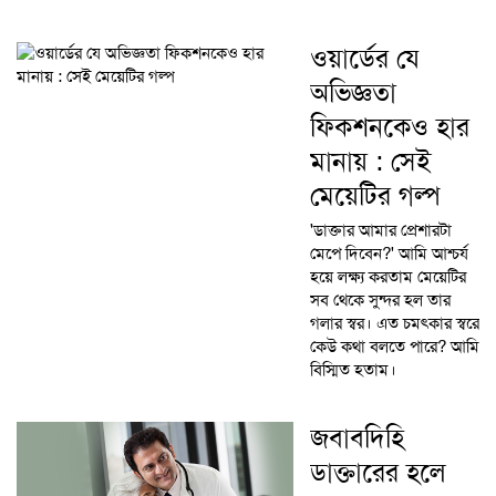
ওয়ার্ডের যে
অভিজ্ঞতা
ফিকশনকেও হার
মানায় : সেই
মেয়েটির গল্প
'ডাক্তার আমার প্রেশারটা
মেপে দিবেন?' আমি আশ্চর্য
হয়ে লক্ষ্য করতাম মেয়েটির
সব থেকে সুন্দর হল তার
গলার স্বর। এত চমৎকার স্বরে
কেউ কথা বলতে পারে? আমি
বিস্মিত হতাম।
জবাবদিহি
ডাক্তারের হলে