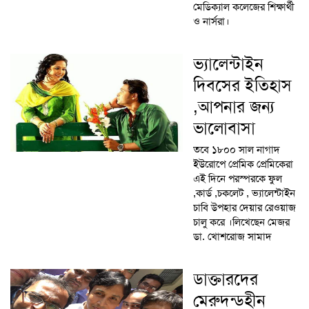
মেডিক্যাল কলেজের শিক্ষার্থী
ও নার্সরা।
ভ্যালেন্টাইন
দিবসের ইতিহাস
,আপনার জন্য
ভালোবাসা
তবে ১৮০০ সাল নাগাদ
ইউরোপে প্রেমিক প্রেমিকেরা
এই দিনে পরস্পরকে ফুল
,কার্ড ,চকলেট , ভ্যালেন্টাইন
চাবি উপহার দেয়ার রেওয়াজ
চালু করে ।লিখেছেন মেজর
ডা. খোশরোজ সামাদ
ডাক্তারদের
মেরুদন্ডহীন