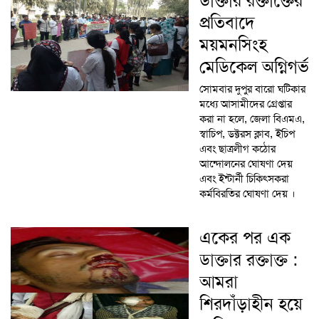
ডাক্তার রক্তাক্তের
প্রতিবাদে
ময়মনসিংহ
মেডিকেল অগ্নিগর্ভ
সোমবার দুপুর বারো ঘটিকার
মধ্যে আসামীদের গ্রেপ্তার
করা না হলে, জেলা বিএমএ,
স্বাচিপ, ডক্টরস ক্লাব, ইচিপ
এবং ছাত্রলীগ কঠোর
আন্দোলনের ঘোষণা দেয়
এবং ইন্টার্নী চিকিৎসকরা
কর্মবিরতির ঘোষণা দেয় ।
একের পর এক
ডাক্তার রক্তাক্ত :
আমরা
শিরদাঁড়াহীন হয়ে