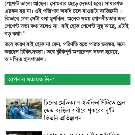
পেশেন্ট ভালো আছেন। সোমবার ছেড়ে দেওয়া হবে। সাধারণত
এরকম হয় না। ওই পজিশান অবধি চলে যাওয়াটা ব্যতিক্রমী ।
কিভাবে গেল সেটা বলা মুশকিল, অনেক সময় গোপনীয়তার জন্য
পেশেন্ট সত্য কথা বলেও না। যাই হোক পেশেন্ট সুস্থ আছে, এটাই
বড় কথা।"
তবে কারণ যাই হোক না কেন, পরিণতি হতে পারত ভয়ঙ্কর, মনে
করছেন চিকিৎসকরা। তবে ঝুঁকিপূর্ণ অপারেশন সফল হয়েছে,
আনন্দিত হাসপাতাল।
আপনার মতামত দিন:
চিনের মেডিক্যাল ইউনিভার্সিটিতে ব্রেন
ডেড ব্যক্তির শরীরে শূকরের দু’টি
কিডনি প্রতিস্থাপন