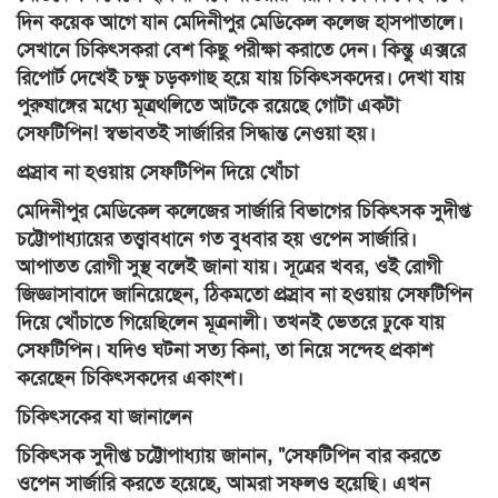
দিন কয়েক আগে যান মেদিনীপুর মেডিকেল কলেজ হাসপাতালে।
সেখানে চিকিৎসকরা বেশ কিছু পরীক্ষা করাতে দেন। কিন্তু এক্সরে
রিপোর্ট দেখেই চক্ষু চড়কগাছ হয়ে যায় চিকিৎসকদের। দেখা যায়
পুরুষাঙ্গের মধ্যে মূত্রথলিতে আটকে রয়েছে গোটা একটা
সেফটিপিন! স্বভাবতই সার্জারির সিদ্ধান্ত নেওয়া হয়।
প্রস্রাব না হওয়ায় সেফটিপিন দিয়ে খোঁচা
মেদিনীপুর মেডিকেল কলেজের সার্জারি বিভাগের চিকিৎসক সুদীপ্ত
চট্টোপাধ্যায়ের তত্ত্বাবধানে গত বুধবার হয় ওপেন সার্জারি।
আপাতত রোগী সুস্থ বলেই জানা যায়। সূত্রের খবর, ওই রোগী
জিজ্ঞাসাবাদে জানিয়েছেন, ঠিকমতো প্রস্রাব না হওয়ায় সেফটিপিন
দিয়ে খোঁচাতে গিয়েছিলেন মূত্রনালী। তখনই ভেতরে ঢুকে যায়
সেফটিপিন। যদিও ঘটনা সত্য কিনা, তা নিয়ে সন্দেহ প্রকাশ
করেছেন চিকিৎসকদের একাংশ।
চিকিৎসকের যা জানালেন
চিকিৎসক সুদীপ্ত চট্টোপাধ্যায় জানান, "সেফটিপিন বার করতে
ওপেন সার্জারি করতে হয়েছে, আমরা সফলও হয়েছি। এখন