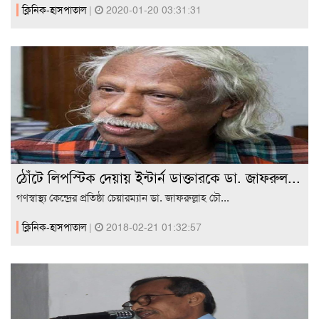
ক্লিনিক-হাসপাতাল
|
2020-01-20 03:31:31
ঠোঁটে লিপস্টিক দেয়ায় ইন্টার্ন ডাক্তারকে ডা. জাফরুল...
গণস্বাস্থ্য কেন্দ্রের প্রতিষ্ঠা চেয়ারম্যান ডা. জাফরুল্লাহ চৌ...
ক্লিনিক-হাসপাতাল
|
2018-02-21 01:32:57