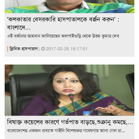
'কলকাতার বেসরকারি হাসপাতালকে বর্জন করুন' :
বাংলাদে...
এই বর্জনের আহবান জানিয়েছেন জলপাইগুড়ি থেকে উত্তম কুমার দেব
ক্লিনিক-হাসপাতাল
|
2017-02-25 19:17:51
বিষাক্ত কয়েলের কারণে গর্ভপাত বাড়ছে,শুক্রানু কমছে,...
বাংলাদেশের একজন প্রখ্যাত গাইনি বিশেষজ্ঞর গবেষণায় জানা গেল চা...