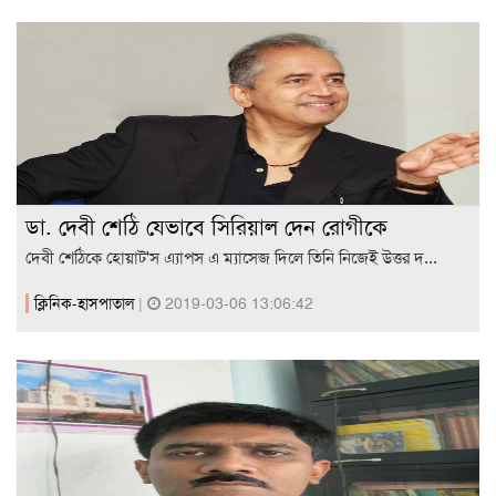
ডা. দেবী শেঠি যেভাবে সিরিয়াল দেন রোগীকে
দেবী শেঠিকে হোয়াট'স এ্যাপস এ ম্যাসেজ দিলে তিনি নিজেই উত্তর দ...
ক্লিনিক-হাসপাতাল
|
2019-03-06 13:06:42