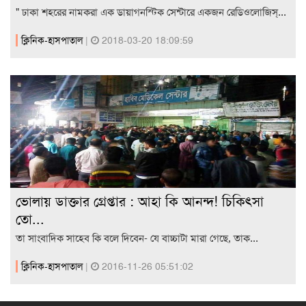
" ঢাকা শহরের নামকরা এক ডায়াগনস্টিক সেন্টারে একজন রেডিওলোজিস্...
ক্লিনিক-হাসপাতাল
|
2018-03-20 18:09:59
ভোলায় ডাক্তার গ্রেপ্তার : আহা কি আনন্দ! চিকিৎসা
তো...
তা সাংবাদিক সাহেব কি বলে দিবেন- যে বাচ্চাটা মারা গেছে, তাক...
ক্লিনিক-হাসপাতাল
|
2016-11-26 05:51:02