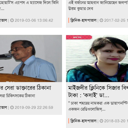
হোয়াট'স এ্যাপস এ ম্যাসেজ দিলে তিনি
এই বর্জনের আহবান জানিয়েছেন জলপা
...
উত্তম কুমার দেব
পাতাল
|
2019-03-06 13:06:42
ক্লিনিক-হাসপাতাল
|
2017-02-25 
 সেরা ডাক্তারের ঠিকানা
মাইজদীর ক্লিনিকে সিজার 
টাকা : ‌'কসাই' ডা...
রা চিকিৎসকের ঠিকানা
" ঢাকা শহরের নামকরা এক ডায়াগনস্টিক
পাতাল
|
2019-09-29 22:26:59
একজন রেডিওলোজিস্...
ক্লিনিক-হাসপাতাল
|
2018-03-20 