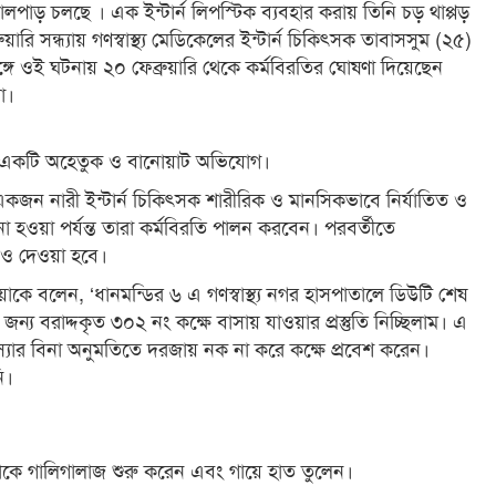
পাড় চলছে । এক ইন্টার্ন লিপস্টিক ব্যবহার করায় তিনি চড় থাপ্পড়
রি সন্ধ্যায় গণস্বাস্থ্য মেডিকেলের ইন্টার্ন চিকিৎসক তাবাসসুম (২৫)
 ওই ঘটনায় ২০ ফেব্রুয়ারি থেকে কর্মবিরতির ঘোষণা দিয়েছেন
রা।
টি একটি অহেতুক ও বানোয়াট অভিযোগ।
একজন নারী ইন্টার্ন চিকিৎসক শারীরিক ও মানসিকভাবে নির্যাতিত ও
া হওয়া পর্যন্ত তারা কর্মবিরতি পালন করবেন। পরবর্তীতে
ূচিও দেওয়া হবে।
িয়াকে বলেন, ‘ধানমন্ডির ৬ এ গণস্বাস্থ্য নগর হাসপাতালে ডিউটি শেষ
্য বরাদ্দকৃত ৩০২ নং কক্ষে বাসায় যাওয়ার প্রস্তুতি নিচ্ছিলাম। এ
স্যার বিনা অনুমতিতে দরজায় নক না করে কক্ষে প্রবেশ করেন।
ি।
াকে গালিগালাজ শুরু করেন এবং গায়ে হাত তুলেন।