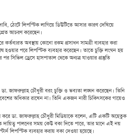
 দাবি, ঠোটে লিপস্টিক লাগিয়ে ডিউটিতে আসার কারণ দেখিয়ে
িপ্রেত আচরণ করেছেন।
রে কর্তব্যরত অবস্থায় কোনো রকম প্রসাধন সামগ্রী ব্যবহার করা
েষ হওয়ার পরে লিপস্টিক ব্যবহার করেছেন। তাতে চুক্তি লংঘন হয়
পর সিভিল ড্রেসে হাসপাতাল থেকে অন্যত্র যাওয়ার প্রস্তুতি
 , ডা. জাফরুল্লাহ চৌধুরী বরং চুক্তি ও ভব্যতা লঙ্ঘন করেছেন। তিনি
প্রবেশের অধিকার রাখেন না। তিনি একজন নারী চিকিৎসকের গায়েও
করে ডা. জাফরুল্লাহ চৌধুরী মিডিয়াকে বলেন, এটি একটি অহেতুক
দায়িত্ব পালনের সময় কেউ বকা দিতে পারে, তার মানে এই নয়
্টার্ন লিপস্টিক ব্যবহার করায় বকা দেওয়া হয়েছে।