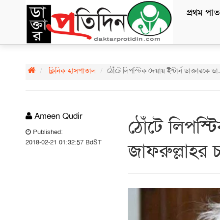
প্রথম পাত
ক্লিনিক-হাসপাতাল
ঠোঁটে লিপস্টিক দেয়ায় ইন্টার্ন ডাক্তারকে
Ameen Qudir
ঠোঁটে লিপস্টি
Published:
2018-02-21 01:32:57 BdST
জাফরুল্লাহর