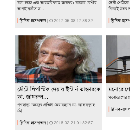
বলা হচ্ছে এরা ভারতবিখ্যাত ডাক্তার। বাস্তবে বেশীর
দেবী শেঠিকে 
ভাগই নভীস ড...
নিজেই উত্তর দ
ক্লিনিক-হাসপাতাল
|
2017-05-08 17:38:32
ক্লিনিক-হাস
ঠোঁটে লিপস্টিক দেয়ায় ইন্টার্ন ডাক্তারকে
মনোরোগের
ডা. জাফরুল...
মনোরোগের সে
গণস্বাস্থ্য কেন্দ্রের প্রতিষ্ঠা চেয়ারম্যান ডা. জাফরুল্লাহ
ক্লিনিক-হাস
চৌ...
ক্লিনিক-হাসপাতাল
|
2018-02-21 01:32:57