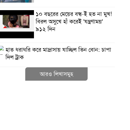
১০ বছরের মেয়ের বন্ধ-ই হত না মুখ!
বিরল অসুখে হাঁ করেই 'যন্ত্রণাময়'
৯১২ দিন
হাত ধরাধরি করে মাদ্রাসায় যাচ্ছিল তিন বোন: চাপা
দিল ট্রাক
আরও লিখাসমুহ