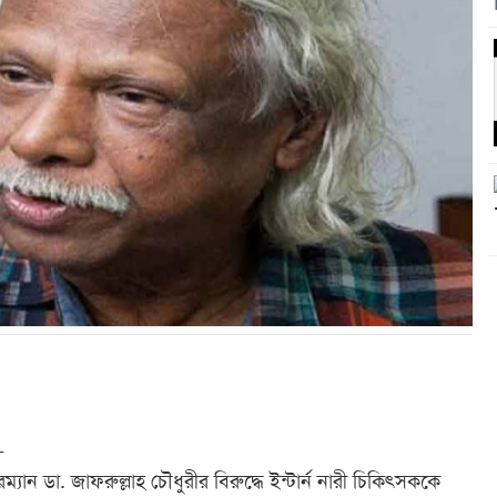
_
 চেয়ারম্যান ডা. জাফরুল্লাহ চৌধুরীর বিরুদ্ধে ইন্টার্ন নারী চিকিৎসককে