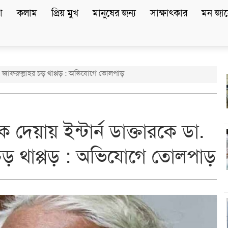
া
কলাম
প্রিয় মুখ
মানুষের জন্য
সাক্ষাৎকার
মন জান
 ডা. জাফরুল্লাহর চড় থাপ্পড় : অভিযোগে তোলপাড়
ক দেয়ায় ইন্টার্ন ডাক্তারকে ডা.
 চড় থাপ্পড় : অভিযোগে তোলপাড়