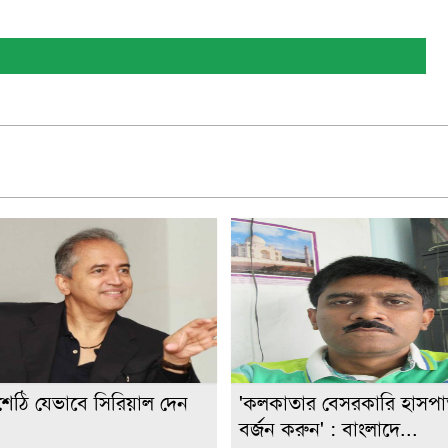
শেঠি যেভাবে সিরিয়াল দেন
'কলকাতার বেসরকারি হাসপ
বর্জন করুন' : বাংলাদে...