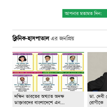
আপনার মতামত দিন:
ক্লিনিক-হাসপাতাল
এর জনপ্রিয়
দক্ষিন ভারতের অখ্যাত অদক্ষ
ডা. দেবী 
ডাক্তারদের বাংলাদেশে এন...
রোগীকে