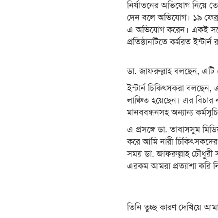
নির্যাতনের অভিযোগ নিয়ে তোল
দেন বলে অভিযোগ। ১৯ ফেব্রুয়া
এ অভিযোগ করেন। একই সঙ্গে
প্রতিষ্ঠানটিতে কর্মরত ইন্টার্ন 
ডা. জাফরুল্লাহ বলছেন, এ
ইন্টার্ন চিকিৎসকরা বলছেন, 
লাঞ্চিত হয়েছেন। এর বিচার ন
মানববন্ধনসহ অন্যান্য কর্মস
এ প্রসঙ্গে ডা. তাবাসসুম মিড
করে আমি নারী চিকিৎসকদের জন
সময় ডা. জাফরুল্লাহ চৌধুরী 
এরকম আমরা প্রত্যাশা করি ন
তিনি তুচ্ছ কারণ দেখিয়ে আম