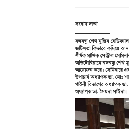
সংবাদ দাতা
____________
বঙ্গবন্ধু শেখ মুজিব মেডিক্য
জটিলতা কিভাবে কমিয়ে আনা
শীর্ষক মাসিক সেন্ট্রাল সেম
অডিটোরিয়ামে বঙ্গবন্ধু শেখ ম
আয়োজন করে। সেমিনারে প্রধান
উপাচার্য অধ্যাপক ডা. মোঃ শ
গাইনী বিভাগের অধ্যাপক ডা.
অধ্যাপক ডা. সৈয়দা সাঈদা।