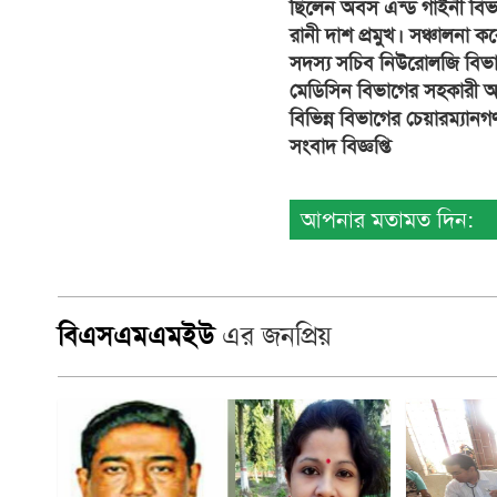
ছিলেন অবস এন্ড গাইনী বিভাগ
রানী দাশ প্রমুখ। সঞ্চালনা কর
সদস্য সচিব নিউরোলজি বিভাগ
মেডিসিন বিভাগের সহকারী অধ্
বিভিন্ন বিভাগের চেয়ারম্যানগ
সংবাদ বিজ্ঞপ্তি
আপনার মতামত দিন:
বিএসএমএমইউ
এর জনপ্রিয়