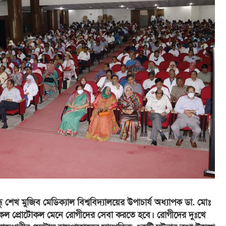
ন্ধু শেখ মুজিব মেডিক্যাল বিশ্ববিদ্যালয়ের উপাচার্য অধ্যাপক ডা. মোঃ
কল প্রোটোকল মেনে রোগীদের সেবা করতে হবে। রোগীদের দুঃখে