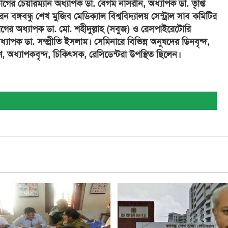
ের চেয়ারম্যান অধ্যাপক ডা. বেগম নাসরীন, অধ্যাপক ডা. তৃপ্তি
েন বঙ্গবন্ধু শেখ মুজিব মেডিক্যাল বিশ্ববিদ্যালয় সেন্ট্রাল সাব কমিটির
ের অধ্যাপক ডা. মো. শহীদুল্লাহ (সবুজ) ও রেসপাইরেটোরি
যাপক ডা. সম্প্রীতি ইসলাম। সেমিনারে বিভিন্ন অনুষদের ডিনবৃন্দ,
ণ, অধ্যাপকবৃন্দ, চিকিৎসক, রেসিডেন্টরা উপস্থিত ছিলেন।