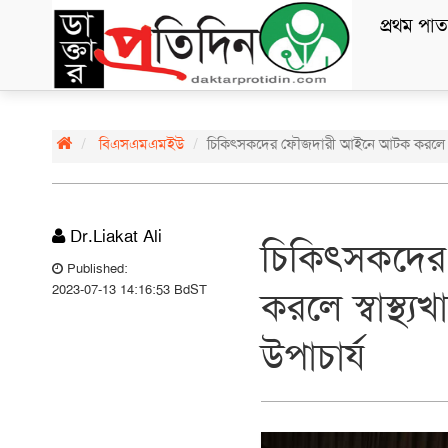
প্রথম পাত
বিএসএমএমইউ
চিকিৎসকদের ফৌজদারী আইনে আটক করলে স্বাস্থ্
Dr.Liakat Ali
চিকিৎসকদে
Published:
2023-07-13 14:16:53 BdST
করলে স্বাস্থ্য
উপাচার্য