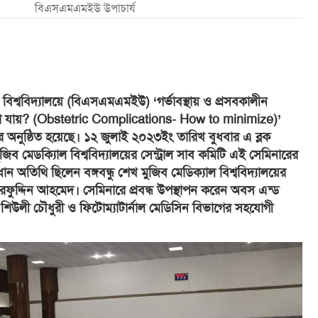
বিএসএমএমইউ উপাচার্য
াল বিশ্ববিদ্যালয়ে (বিএসএমএমইউ) ‘গর্ভাবস্থায় ও প্রসবকালীন
 যায়? (Obstetric Complications- How to minimize)’
িনার অনুষ্ঠিত হয়েছে। ১২ জুলাই ২০২৩ইং তারিখ বুধবার এ ব্লক
ুজিব মেডক্যিাল বিশ্ববিদ্যালয়ের সেন্ট্রাল সাব কমিটি এই সেমিনারের
 অতিথি ছিলেন বঙ্গবন্ধু শেখ মুজিব মেডিক্যাল বিশ্ববিদ্যালয়ের
ারফুদ্দিন আহমেদ। সেমিনারে প্রবন্ধ উপস্থাপন করেন অবস এন্ড
 শিউলী চৌধুরী ও ফিটোম্যাটার্নাল মেডিসিন বিভাগের সহযোগী