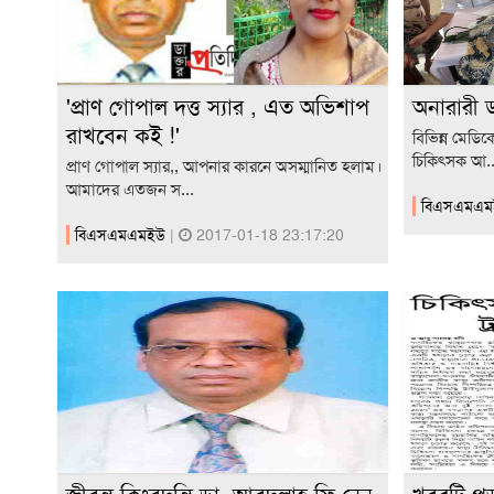
'প্রাণ গোপাল দত্ত স্যার , এত অভিশাপ
অনারারী ড
রাখবেন কই !'
বিভিন্ন মেডি
চিকিৎসক আ..
প্রাণ গোপাল স্যার,, আপনার কারনে অসম্মানিত হলাম।
আমাদের এতজন স...
বিএসএমএ
বিএসএমএমইউ
|
2017-01-18 23:17:20