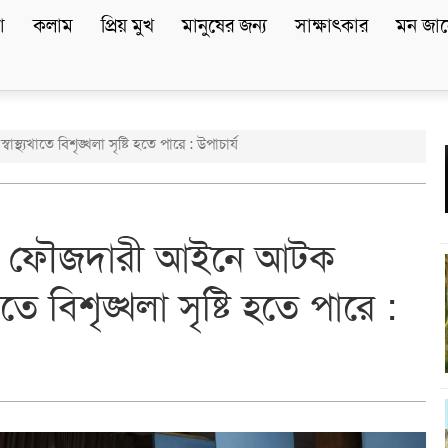
া
কলাম
প্রিয় মুখ
মানুষের জন্য
সাক্ষাৎকার
মন জান
যখাতে বিশৃঙ্খলা সৃষ্টি হতে পারে : উপাচার্য
র ফৌজদারী আইনে আটক
খাতে বিশৃঙ্খলা সৃষ্টি হতে পারে :