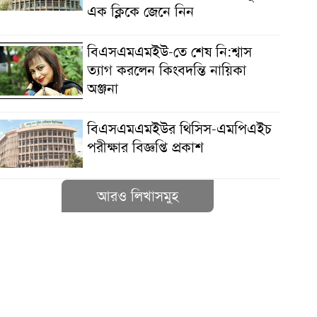
এক ক্লিকে জেনে নিন
বিএসএমএমইউ-তে শেষ নি:শ্বাস
ত্যাগ করলেন কিংবদন্তি নায়িকা
অঞ্জনা
বিএসএমএমইউর থিসিস-এমপিএইচ
পরীক্ষার বিজ্ঞপ্তি প্রকাশ
আরও লিখাসমুহ