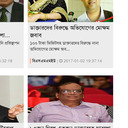
ডাক্তারদের বিরুদ্ধে অভিযোগের মোক্ষম
া...
জবাব
 প্রতিস্থাপন
১০০ টাকা ভিজিটসহ ডাক্তারদের বিরুদ্ধে নানা
অভিযোগের মোক্ষম জব...
:32:18
বিএসএমএমইউ
|
2017-01-02 19:37:14