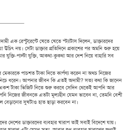
_________
মী এক রেস্টুরেন্টে খেতে খেতে স্ট্যাটাস দিলেন, ডাক্তারদের
 উচিৎ নয়। সেটা ডাক্তার প্রতিদিনে প্রকাশের পর অমনি শুরু হয়ে
ুক্তি-পাল্টা যুক্তি, আকথা-কুকথা আর দেশ নিয়ে বাহারি সব
েকারকে পাচশত টাকা দিতে কার্পণ্য করেন না অথচ নিজের
িচে ধরেন। আপনার জীবন কি এতই অদামী? সত্য কথা কি জানেন
রা একশ টাকা ভিজিট নিতে শুরু করবে সেদিন থেকেই আপনি আর
নি নিজের জীবনকে এতটা মূল্যহীন যেমন ভাবেন না, তেমনি বেশী
বলে বেড়ানোর সুখটাও হাত ছাড়া করবেন না।
 দেশের ডাক্তারদের ব্যবহার খারাপ তাই সবাই বিদেশে যায়।
ার খারাপ এটা যেমন সত্য, আবার শুধু ব্যবহার খারাপের জন্যই