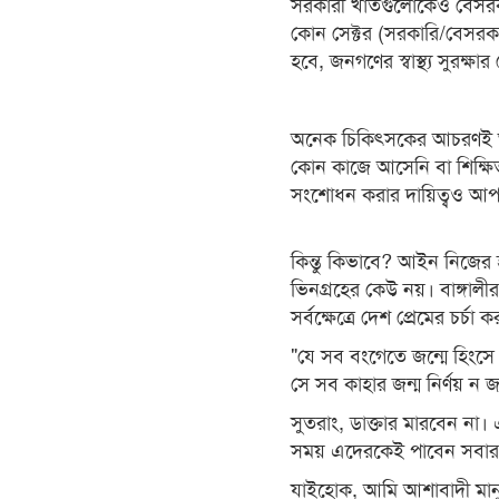
সরকারী খাতগুলোকেও বেসরক
কোন সেক্টর (সরকারি/বেসরকার
হবে, জনগণের স্বাস্থ্য সুরক্ষা
অনেক চিকিৎসকের আচরণই অম
কোন কাজে আসেনি বা শিক্ষি
সংশোধন করার দায়িত্বও আ
কিন্তু কিভাবে? আইন নিজের
ভিনগ্রহের কেউ নয়। বাঙ্গালী
সর্বক্ষেত্রে দেশ প্রেমের চর্
"যে সব বংগেতে জন্মে হিংসে ব
সে সব কাহার জন্ম নির্ণয় ন জ
সুতরাং, ডাক্তার মারবেন না
সময় এদেরকেই পাবেন সবা
যাইহোক, আমি আশাবাদী মান