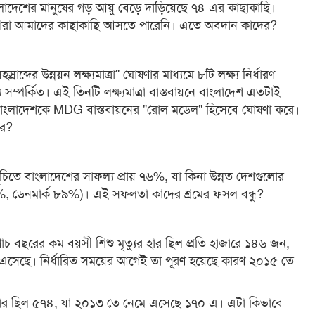
ংলাদেশের মানুষের গড় আয়ু বেড়ে দাড়িয়েছে ৭৪ এর কাছাকাছি।
ারা আমাদের কাছাকাছি আসতে পারেনি। এতে অবদান কাদের?
ব্দের উন্নয়ন লক্ষ্যমাত্রা" ঘোষণার মাধ্যমে ৮টি লক্ষ্য নির্ধারণ
থ্য সম্পর্কিত। এই তিনটি লক্ষ্যমাত্রা বাস্তবায়নে বাংলাদেশ এতটাই
ংলাদেশকে MDG বাস্তবায়নের "রোল মডেল" হিসেবে ঘোষণা করে।
ের?
মসূচিতে বাংলাদেশের সাফল্য প্রায় ৭৬%, যা কিনা উন্নত দেশগুলোর
০%, ডেনমার্ক ৮৯%)। এই সফলতা কাদের শ্রমের ফসল বন্ধু?
চ বছরের কম বয়সী শিশু মৃত্যুর হার ছিল প্রতি হাজারে ১৪৬ জন,
এসেছে। নির্ধারিত সময়ের আগেই তা পূরণ হয়েছে কারণ ২০১৫ তে
র হার ছিল ৫৭৪, যা ২০১৩ তে নেমে এসেছে ১৭০ এ। এটা কিভাবে