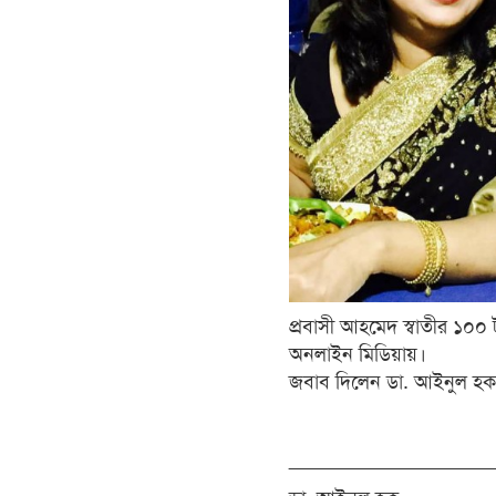
প্রবাসী আহমেদ স্বাতীর ১০০ 
অনলাইন মিডিয়ায়।
জবাব দিলেন ডা. আইনুল হক
__________________