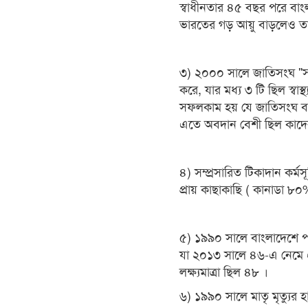
স্বাধীনতার ৪৫ বছর পরে বা
ভারতের গড় আয়ু বাড়লেও ত
৩) ২০০০ সালে জাতিসংঘ "সহস্রা
করে, যার মধ্য ৩ টি ছিল স্বাস্
সফলকাম হয় যে জাতিসংঘ বা
এতে অবদান বেশী ছিল কাদ
৪) সম্প্রসারিত টিকাদান কর্
প্রায় কাছাকাছি ( কানাডা ৮
৫) ১৯৯০ সালে বাংলাদেশে পা
যা ২০১৩ সালে ৪৬-এ নেমে 
লক্ষ্যমাত্রা ছিল ৪৮ ।
৬) ১৯৯০ সালে মাতৃ মৃত্যু