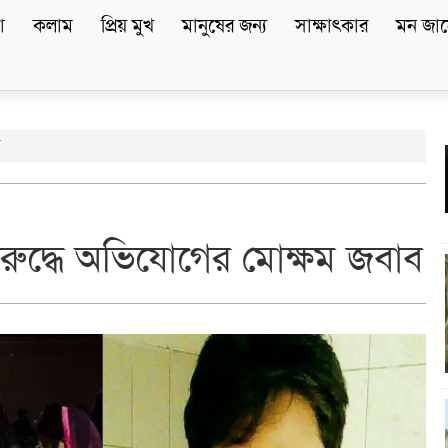
া
কলাম
প্রিয় মুখ
মানুষের জন্য
সাক্ষাৎকার
মন জান
ব
িরুদ্ধে অভিযোগের মোক্ষম জবাব