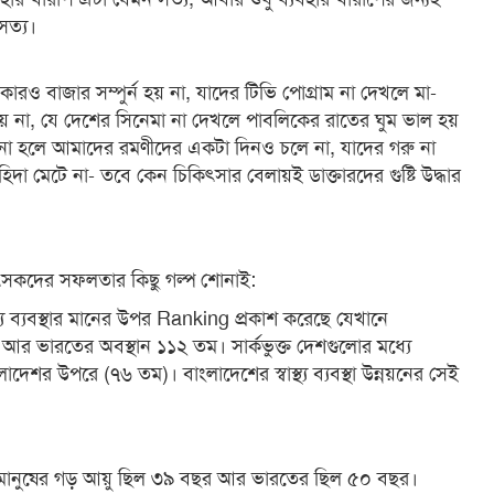
সত্য।
রও বাজার সম্পুর্ন হয় না, যাদের টিভি পোগ্রাম না দেখলে মা-
 না, যে দেশের সিনেমা না দেখলে পাবলিকের রাতের ঘুম ভাল হয়
না হলে আমাদের রমণীদের একটা দিনও চলে না, যাদের গরু না
িদা মেটে না- তবে কেন চিকিৎসার বেলায়ই ডাক্তারদের গুষ্টি উদ্ধার
সকদের সফলতার কিছু গল্প শোনাই:
থ্য ব্যবস্থার মানের উপর Ranking প্রকাশ করেছে যেখানে
আর ভারতের অবস্থান ১১২ তম। সার্কভুক্ত দেশগুলোর মধ্যে
াংলাদেশর উপরে (৭৬ তম)। বাংলাদেশের স্বাস্থ্য ব্যবস্থা উন্নয়নের সেই
 মানুষের গড় আয়ু ছিল ৩৯ বছর আর ভারতের ছিল ৫০ বছর।