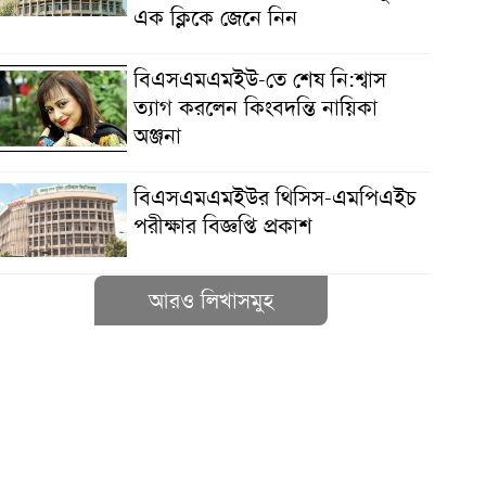
এক ক্লিকে জেনে নিন
বিএসএমএমইউ-তে শেষ নি:শ্বাস
ত্যাগ করলেন কিংবদন্তি নায়িকা
অঞ্জনা
বিএসএমএমইউর থিসিস-এমপিএইচ
পরীক্ষার বিজ্ঞপ্তি প্রকাশ
আরও লিখাসমুহ