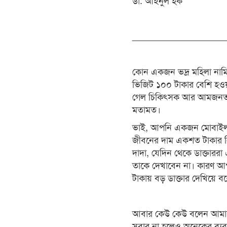
ডা. আইনুল হক
__________________
কোন একজন ভদ্র মহিলা নামিদা
ভিজিট ১০০ টাকার বেশি হওয়া
গেল চিকিৎসক আর আমজনতার য
মতামত।
ভাই, আপনি একজন মোবাইল ম
জীবনের দাম একশত টাকার ন
দাদা, যেদিন থেকে ডাক্তার
তাকে দেখাবেন না। কারণ আপ
টাকায় বড় ডাক্তার দেখিয়ে 
আবার কেউ কেউ বলেন আমাদের
সবার না হলেও অনেকের ব্যবহ