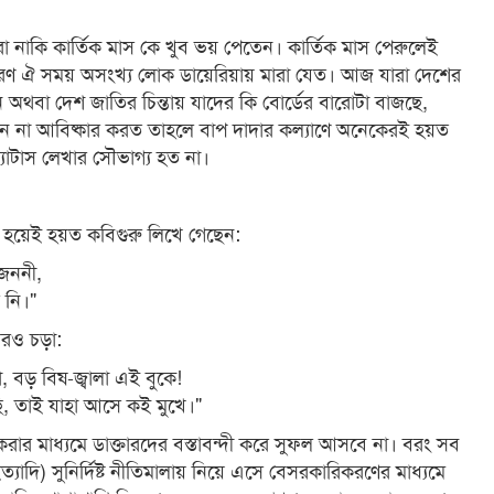
রা নাকি কার্তিক মাস কে খুব ভয় পেতেন। কার্তিক মাস পেরুলেই
ারণ ঐ সময় অসংখ্য লোক ডায়েরিয়ায় মারা যেত। আজ যারা দেশের
বা দেশ জাতির চিন্তায় যাদের কি বোর্ডের বারোটা বাজছে,
না আবিষ্কার করত তাহলে বাপ দাদার কল্যাণে অনেকেরই হয়ত
ট্যাটাস লেখার সৌভাগ্য হত না।
াশ হয়েই হয়ত কবিগুরু লিখে গেছেন:
 জননী,
 নি।"
আরও চড়া:
, বড় বিষ-জ্বালা এই বুকে!
াছি, তাই যাহা আসে কই মুখে।"
 করার মাধ্যমে ডাক্তারদের বস্তাবন্দী করে সুফল আসবে না। বরং সব
ৃষি ইত্যাদি) সুনির্দিষ্ট নীতিমালায় নিয়ে এসে বেসরকারিকরণের মাধ্যমে