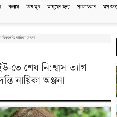
া
কলাম
প্রিয় মুখ
মানুষের জন্য
সাক্ষাৎকার
মন জান
কিংবদন্তি নায়িকা অঞ্জনা
তে শেষ নি:শ্বাস ত্যাগ
্তি নায়িকা অঞ্জনা