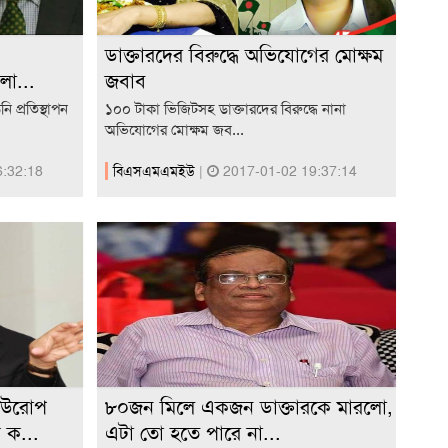
ডাক্তারদের বিরুদ্ধে অভিযোগের মোক্ষম
া...
জবাব
 প্রতিস্থাপন
১০০ টাকা ভিজিটসহ ডাক্তারদের বিরুদ্ধে নানা
অভিযোগের মোক্ষম জব...
:32:18
বিএসএমএমইউ
|
2017-01-02 19:37:14
ইউরোপ
৮০জন মিলে একজন ডাক্তারকে মারলো,
 ক...
এটা তো হতে পারে না...