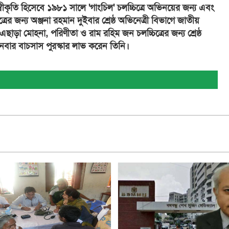
কৃতি হিসেবে ১৯৮১ সালে 'গাংচিল' চলচ্চিত্রে অভিনয়ের জন্য এবং
রের জন্য অঞ্জনা রহমান দুইবার শ্রেষ্ঠ অভিনেত্রী বিভাগে জাতীয়
 এছাড়া মোহনা, পরিণীতা ও রাম রহিম জন চলচ্চিত্রের জন্য শ্রেষ্ঠ
তিনবার বাচসাস পুরস্কার লাভ করেন তিনি।