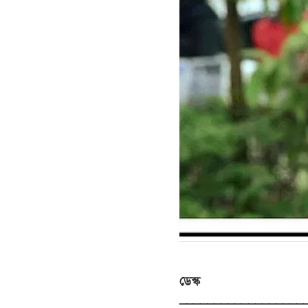
ডেস্ক
__________________