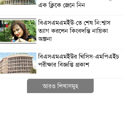
এক ক্লিকে জেনে নিন
বিএসএমএমইউ-তে শেষ নি:শ্বাস
ত্যাগ করলেন কিংবদন্তি নায়িকা
অঞ্জনা
বিএসএমএমইউর থিসিস-এমপিএইচ
পরীক্ষার বিজ্ঞপ্তি প্রকাশ
আরও লিখাসমুহ