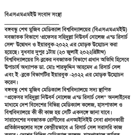
বিএসএমএমইউ সংবাদ সংস্থা
__________________
বঙ্গবন্ধু শেখ মুজিব মেডিক্যাল বিশ্ববিদ্যালয়ের (বিএসএমএমইউ)
নবজাতক বিভাগে ‘প্রফেসর সহিদুল্লা নিউবর্ন নোলেজ এন্ড রিসার্চ
সেল’ উদ্বোধন ও ইয়ারবুক-২০২২ এর মোড়ক উম্মোচন করা
হয়েছে। বুধবার দুপুর ১টায় (২০ জুলাই ২০২২খ্রিষ্টাব্দ)
বিশ্ববিদ্যালয়ের সি-ব্লকের নবজাতক বিভাগে প্রধান অতিথি হিসেবে
উপাচার্য অধ্যাপক ডা. মোঃ শারফুদ্দিন আহমেদ এ রিসার্চ সেল
এবং ই -ব্লকে বিভাগটির ইয়ারবুক -২০২২ এর মোড়ক উম্মোচন
করেন।
বঙ্গবন্ধু শেখ মুজিব মেডিক্যাল বিশ্ববিদ্যালয়ে সদ্য স্থাপিত
‘‘প্রফেসর সহিদুল্লা নিউবর্ন নোলেজ এন্ড রিসার্চ সেল” অনলাইনের
মাধ্যমে দেশ বিদেশের বিভিন্ন মেডিক্যাল কলেজ, হাসপাতাল ও
বিশ্ববিদ্যালয়ে কী কী কাজ হয় সেটি একসঙ্গে জানা যাবে।
সারাদেশের নবজাতক রোগীদের এনআইসিইউ সেবা প্রদানকারী
প্রতিষ্ঠানগুলোর সঙ্গে কেন্দ্রীয়ভাবে এ রিসার্চ সেল সরাসরি কাজ
করবে। দেশের বিভিন্ন মেডিক্যাল কলেজ, হাসপাতালে কর্মরত