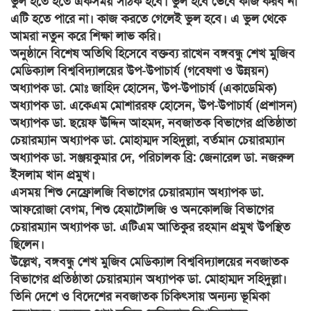
ভুল হতে হতে একসময় সঠিক হবে। ভুল হবে ভেবে কাজ করব না
এটি হতে পারে না। কাজ করতে গেলেই ভুল হবে। এ ভুল থেকে
আমরা নতুন করে শিক্ষা লাভ করি।
অনুষ্ঠানে বিশেষ অতিথি হিসেবে বক্তব্য রাখেন বঙ্গবন্ধু শেখ মুজিব
মেডিক্যাল বিশ্ববিদ্যালয়ের উপ-উপাচার্য (গবেষণা ও উন্নয়ন)
অধ্যাপক ডা. মোঃ জাহিদ হোসেন, উপ-উপাচার্য (একাডেমিক)
অধ্যাপক ডা. একেএম মোশাররফ হোসেন, উপ-উপাচার্য (প্রশাসন)
অধ্যাপক ডা. ছয়েফ উদ্দিন আহমদ, নবজাতক বিভাগের প্রতিষ্ঠাতা
চেয়ারম্যান অধ্যাপক ডা. মোহাম্মদ সহিদুল্লা, বর্তমান চেয়ারম্যান
অধ্যাপক ডা. সঞ্জয়কুমার দে, পরিচালক ব্রি: জেনারেল ডা. নজরুল
ইসলাম খান প্রমুখ।
এসময় শিশু নেফ্রোলজি বিভাগের চেয়ারম্যান অধ্যাপক ডা.
আফরোজা বেগম, শিশু হেমাটোলজি ও অনকোলজি বিভাগের
চেয়ারম্যান অধ্যাপক ডা. এটিএম আতিকুর রহমান প্রমুখ উপস্থিত
ছিলেন।
উল্লেখ, বঙ্গবন্ধু শেখ মুজিব মেডিক্যাল বিশ্ববিদ্যালয়ের নবজাতক
বিভাগের প্রতিষ্ঠাতা চেয়ারম্যান অধ্যাপক ডা. মোহাম্মদ সহিদুল্লা।
তিনি দেশে ও বিদেশের নবজাতক চিকিৎসায় অন্যন্য ভূমিকা