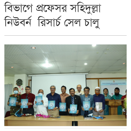
বিভাগে প্রফেসর সহিদুল্লা
নিউবর্ন রিসার্চ সেল চালু