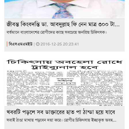
জীবন্ত কিংবদন্তি ডা. আবদুল্লাহ ফি নেন মাত্র ৩০০ টা...
বর্তমানে বাংলাদেশের রোগীদের কাছে সবচেয়ে জনপ্রিয় চিকিৎসক।
বিএসএমএমইউ
|
2016-12-25 20:23:41
খবরটি পড়লে সব ডাক্তারের হাত পা ঠান্ডা হয়ে যাবে
সবাই ঠাণ্ডা মাথায় পড়বেন দয়া করে। রোগীর চিকিৎসায় ইচ্ছাকৃত অবহ...