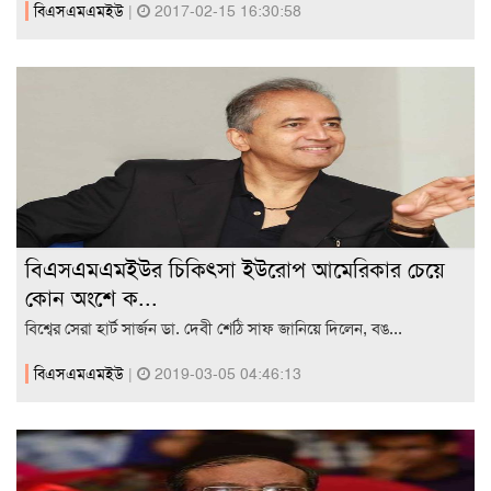
বিএসএমএমইউ
|
2017-02-15 16:30:58
বিএসএমএমইউর চিকিৎসা ইউরোপ আমেরিকার চেয়ে
কোন অংশে ক...
বিশ্বের সেরা হার্ট সার্জন ডা. দেবী শেঠি সাফ জানিয়ে দিলেন, বঙ...
বিএসএমএমইউ
|
2019-03-05 04:46:13