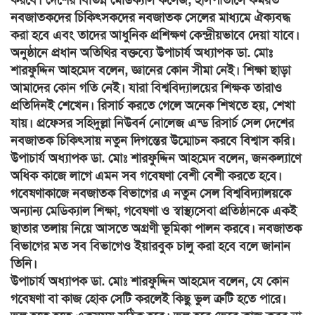
নবজাতকদের চিকিৎসকদের নবজাতক সেলের মাধ্যমে ঐক্যবদ্ধ
করা হবে এবং তাদের আধুনিক প্রশিক্ষণ কেন্দ্রীয়ভাবে দেয়া যাবে।
অনুষ্ঠানে প্রধান অতিথির বক্তব্যে উপাচার্য অধ্যাপক ডা. মোঃ
শারফুদ্দিন আহমেদ বলেন, জ্ঞানের কোন সীমা নেই। শিক্ষা ছাড়া
আমাদের কোন গতি নেই। যারা বিশ্ববিদ্যালয়ের শিক্ষক তারাও
প্রতিদিনই শেখেন। রিসার্চ করতে গেলে অনেক শিখতে হয়, শেখা
যায়। প্রফেসর সহিদুল্লা নিউবর্ন নোলেজ এন্ড রিসার্চ সেল দেশের
নবজাতক চিকিৎসায় নতুন দিগন্তের উম্মোচন করবে বিশ্বাস করি।
উপাচার্য অধ্যাপক ডা. মোঃ শারফুদ্দিন আহমেদ বলেন, জনকল্যাণে
অধিক কাজে লাগে এমন সব গবেষণা বেশী বেশী করতে হবে।
গবেষণাকাজে নবজাতক বিভাগের এ নতুন সেল বিশ্ববিদ্যালয়কে
অন্যান্য মেডিক্যাল শিক্ষা, গবেষণা ও স্বাস্থ্যসেবা প্রতিষ্ঠানকে একই
ছাতার তলায় নিয়ে আসতে অগ্রণী ভূমিকা পালন করবে। নবজাতক
বিভাগের মত সব বিভাগেও ইয়ারবুক চালু করা হবে বলে জানান
তিনি।
উপাচার্য অধ্যাপক ডা. মোঃ শারফুদ্দিন আহমেদ বলেন, যে কোন
গবেষণা বা কাজ হোক সেটি করলেই কিছু ভুল ত্রুটি হতে পারে।