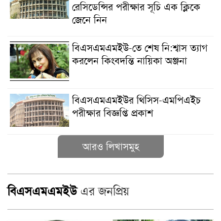
রেসিডেন্সির পরীক্ষার সূচি এক ক্লিকে
জেনে নিন
বিএসএমএমইউ-তে শেষ নি:শ্বাস ত্যাগ
করলেন কিংবদন্তি নায়িকা অঞ্জনা
বিএসএমএমইউর থিসিস-এমপিএইচ
পরীক্ষার বিজ্ঞপ্তি প্রকাশ
আরও লিখাসমুহ
বিএসএমএমইউ
এর জনপ্রিয়