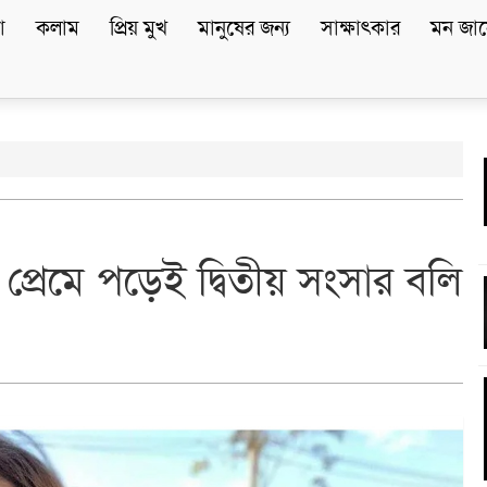
া
কলাম
প্রিয় মুখ
মানুষের জন্য
সাক্ষাৎকার
মন জান
প্রেমে পড়েই দ্বিতীয় সংসার বলি