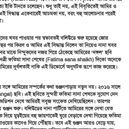
ত্যে ইতি টানতে চলেছেন। শুধু তাই নয়, এই বিবৃতিতেই আমির ও
 এই সিদ্ধান্ত একেবারেই আচমকা নয়, বরং বহু আলোচনার পরেই
া।
েদের খবর পাওয়ার পর স্বভাবতই বলিউডে শুরু হয়েছে জোর
বছর পর কিরণ ও আমির এই সিদ্ধান্ত নিলেন তা নিয়েও নানা খবর
ের মাঝে নিন্দুকদের নজর গিয়ে ঠেকেছে আমিরের ‘দঙ্গল’ ছবি
েত্রী ফতিমা সানা শেখের (Fatima sana shaikh) দিকে! অনেকে
িরের দুর্বলতাই নাকি এই ডিভোর্সে অনুঘটক রূপে কাজ করেছে।
 সঙ্গে আমিরের সম্পর্কের কথা গুঞ্জনপাড়ায় নতুন নয়। ২০১৬ সালে
Dangal) ছবি। এই ছবিতে সুন্দরী ফতিমা সানা শেখকে সুযোগ দেন
 অডিশন দেখে আমিরই সবুজ সংকেত দেখিয়েছিলেন। তারপর
ুঞ্জন শুরু। বলিউডের নানা পার্টিতে আমিরের সঙ্গে দেখা যেত
দিয়ে মুম্বইয়ের বহু জায়গাতেই ঘুরে বেড়াতে দেখা গিয়েছে ফতিমা
ওয়ের কানেও গিয়ে পৌঁছায়। তবে এই গুঞ্জন আরও বেড়ে যায়,