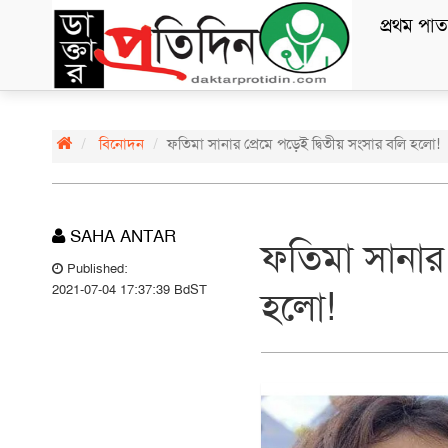
প্রথম পাত
বিনোদন
ফতিমা সানার প্রেমে পড়েই দ্বিতীয় সংসার বলি হলো!
SAHA ANTAR
ফতিমা সানার 
Published:
2021-07-04 17:37:39 BdST
হলো!