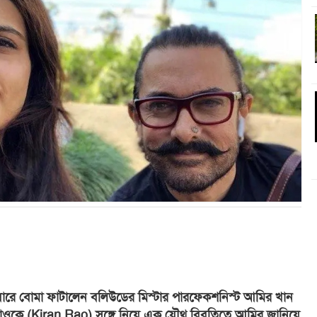
রে বোমা ফাটালেন বলিউডের মিস্টার পারফেকশনিস্ট আমির খান
 রাওকে (Kiran Rao) সঙ্গে নিয়ে এক যৌথ বিবৃতিতে আমির জানিয়ে