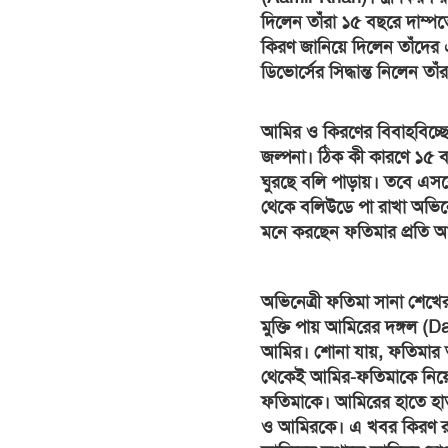
দিলেন তাঁরা ১৫ বছরে দাম্প
কিরণ জানিয়ে দিলেন তাঁদের
ডিভোর্সের সিদ্ধান্ত নিলেন তাঁর
আমির ও কিরণের বিবাহবিচ্ছ
জল্পনা। ঠিক কী কারণে ১৫ 
ঘুরছে বলি পাড়ায়। তবে এসব
থেকে বলিউডে পা রাখা অভিন
মনে করছেন ফতিমার প্রতি আম
অভিনেত্রী ফতিমা সানা শেখের
মুক্তি পায় আমিরের দঙ্গল (
আমির। শোনা যায়, ফতিমার
থেকেই আমির-ফতিমাকে নিয়ে গ
ফতিমাকে। আমিরের হাতে হাত 
ও আমিরকে। এ খবর কিরণ রা