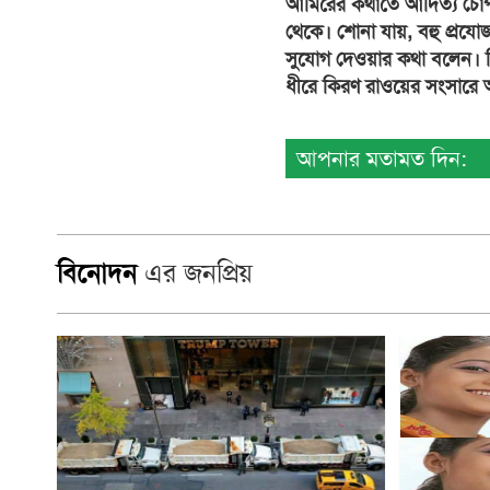
আমিরের কথাতে আদিত্য চোপড
থেকে। শোনা যায়, বহু প্র
সুযোগ দেওয়ার কথা বলেন। ন
ধীরে কিরণ রাওয়ের সংসারে 
আপনার মতামত দিন:
বিনোদন
এর জনপ্রিয়