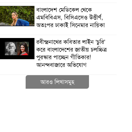
বাংলাদেশ মেডিকেল থেকে
এমবিবিএস, বিসিএসেও উত্তীর্ণ,
অতঃপর ঢাকাই সিনেমার নায়িকা
রবীন্দ্রনাথের কবিতার লাইন ‘চুরি’
করে বাংলাদেশের জাতীয় চলচ্চিত্র
পুরস্কার পাচ্ছেন গীতিকার!
আনন্দবাজারে অভিযোগ
আরও লিখাসমুহ