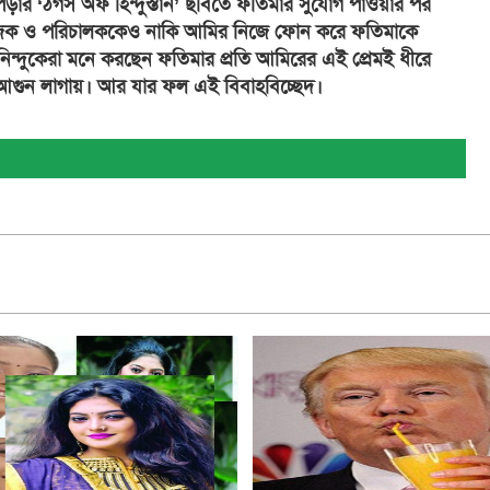
়ার ‘ঠগস অফ হিন্দুস্তান’ ছবিতে ফতিমার সুযোগ পাওয়ার পর
যোজক ও পরিচালককেও নাকি আমির নিজে ফোন করে ফতিমাকে
িন্দুকেরা মনে করছেন ফতিমার প্রতি আমিরের এই প্রেমই ধীরে
আগুন লাগায়। আর যার ফল এই বিবাহবিচ্ছেদ।