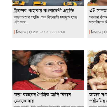
ট্রাম্পের পাহারায় বাংলাদেশী প্রযুক্তি
এই সালমা
বাংলাদেশের প্রযুক্তি এখন বিশ্বব্যাপী সমাদৃত হচ্ছে ,
ঘরভাঙা কুঁড়ে
এটা ভাব...
মনোবিদগন ক
বিনোদন
|
2016-11-13 22:55:50
বিনোদন
|
জয়া বচ্চনের পৈত্রিক আদি নিবাস
আজব সার্
নেত্রকোনায়
পরীমনির 