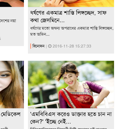
ধর্ষণের একমাত্র শাস্তি লিঙ্গচ্ছেদ, সাফ
কথা জেসমিনে...
 দেশের নয়া
ধর্ষণের মতো জঘন্য অপরাধের একমাত্র শাস্তি লিঙ্গচ্ছেদ,
মত অভিন...
5
বিনোদন
|
2016-11-28 15:27:33
 মেডিকেল
'এমবিবিএস করেও ডাক্তার হতে চান না
কেন?' 'ইচ্ছে নেই...