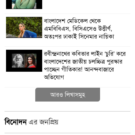
বাংলাদেশ মেডিকেল থেকে
এমবিবিএস, বিসিএসেও উত্তীর্ণ,
অতঃপর ঢাকাই সিনেমার নায়িকা
রবীন্দ্রনাথের কবিতার লাইন ‘চুরি’ করে
বাংলাদেশের জাতীয় চলচ্চিত্র পুরস্কার
পাচ্ছেন গীতিকার! আনন্দবাজারে
অভিযোগ
আরও লিখাসমুহ
বিনোদন
এর জনপ্রিয়