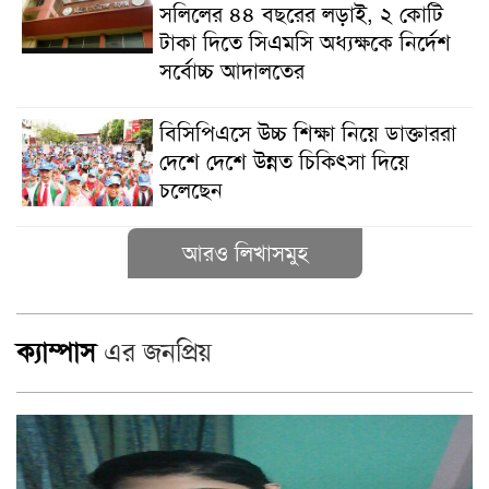
সলিলের ৪৪ বছরের লড়াই, ২ কোটি
টাকা দিতে সিএমসি অধ্যক্ষকে নির্দেশ
সর্বোচ্চ আদালতের
বিসিপিএসে উচ্চ শিক্ষা নিয়ে ডাক্তাররা
দেশে দেশে উন্নত চিকিৎসা দিয়ে
চলেছেন
আরও লিখাসমুহ
ক্যাম্পাস
এর জনপ্রিয়