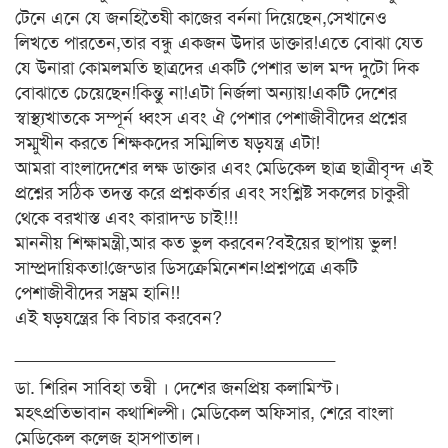
টেনে এনে যে জনহিতৈষী কাজের বর্ননা দিয়েছেন,সেখানেও
লিখতে পারতেন,তার বন্ধু একজন উদার ডাক্তার!এতে বোঝা যেত
যে উনারা কোমলমতি ছাত্রদের একটি পেশার ভাল মন্দ দুটো দিক
বোঝাতে চেয়েছেন!কিন্তু না!এটা নির্জলা অন্যায়!একটি দেশের
স্বাস্থ্যখাতকে সম্পূর্ন ধ্বংস এবং ঐ পেশার পেশাজীবীদের প্রশ্নের
সম্মুখীন করতে শিক্ষকদের সম্মিলিত ষড়যন্ত্র এটা!
আমরা বাংলাদেশের লক্ষ ডাক্তার এবং মেডিকেল ছাত্র ছাত্রীবৃন্দ এই
প্রশ্নের সঠিক তদন্ত করে প্রশ্নকর্তার এবং সংশ্লিষ্ট সকলের চাকুরী
থেকে বরখাস্ত এবং কারাদন্ড চাই!!!
মাননীয় শিক্ষামন্ত্রী,আর কত ভুল করবেন?বইয়ের ছাপায় ভুল!
সাম্প্রদায়িকতা!জেন্ডার ডিসক্রেমিনেশন!প্রশ্নপত্রে একটি
পেশাজীবীদের সম্ভ্রম হানি!!
এই ষড়যন্ত্রের কি বিচার করবেন?
________________________________
ডা. শিরিন সাবিহা তন্বী । দেশের জনপ্রিয় কলামিস্ট।
মহৎপ্রতিভাবান কথাশিল্পী। মেডিকেল অফিসার, শেরে বাংলা
মেডিকেল কলেজ হাসপাতাল।