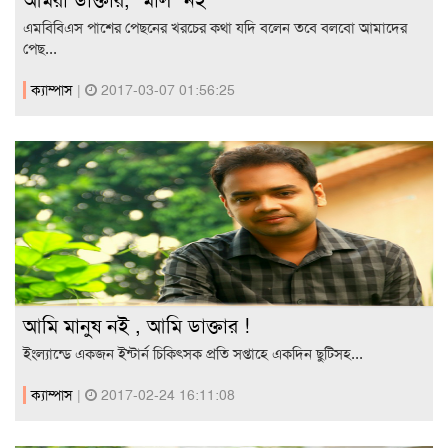
আমরা ডাক্তার, "মাল" নই
এমবিবিএস পাশের পেছনের খরচের কথা যদি বলেন তবে বলবো আমাদের
পেছ...
ক্যাম্পাস
|
2017-03-07 01:56:25
আমি মানুষ নই , আমি ডাক্তার !
ইংল্যান্ডে একজন ইন্টার্ন চিকিৎসক প্রতি সপ্তাহে একদিন ছুটিসহ...
ক্যাম্পাস
|
2017-02-24 16:11:08