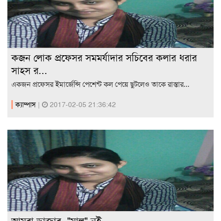
কজন লোক প্রফেসর সমমর্যাদার সচিবের কলার ধরার
সাহস র...
একজন প্রফেসর ইমার্জেন্সি পেশেন্ট কল পেয়ে ছুটলেও তাকে রাস্তার...
ক্যাম্পাস
|
2017-02-05 21:36:42