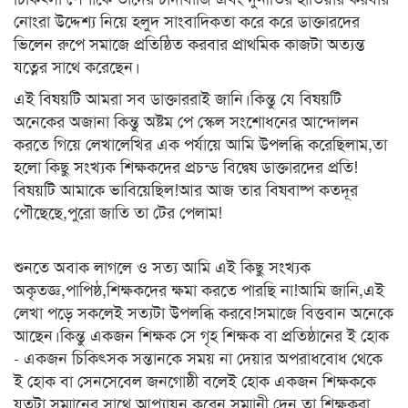
নোংরা উদ্দেশ্য নিয়ে হলুদ সাংবাদিকতা করে করে ডাক্তারদের
ভিলেন রুপে সমাজে প্রতিষ্ঠিত করবার প্রাথমিক কাজটা অত্যন্ত
যত্নের সাথে করেছেন।
এই বিষয়টি আমরা সব ডাক্তাররাই জানি।কিন্তু যে বিষয়টি
অনেকের অজানা কিন্তু অষ্টম পে স্কেল সংশোধনের আন্দোলন
করতে গিয়ে লেখালেখির এক পর্যায়ে আমি উপলব্ধি করেছিলাম,তা
হলো কিছু সংখ্যক শিক্ষকদের প্রচন্ড বিদ্বেষ ডাক্তারদের প্রতি!
বিষয়টি আমাকে ভাবিয়েছিল!আর আজ তার বিষবাষ্প কতদূর
পৌছেছে,পুরো জাতি তা টের পেলাম!
শুনতে অবাক লাগলে ও সত্য আমি এই কিছু সংখ্যক
অকৃতজ্ঞ,পাপিষ্ঠ,শিক্ষকদের ক্ষমা করতে পারছি না!আমি জানি,এই
লেখা পড়ে সকলেই সত্যটা উপলব্ধি করবে!সমাজে বিত্তবান অনেকে
আছেন।কিন্তু একজন শিক্ষক সে গৃহ শিক্ষক বা প্রতিষ্ঠানের ই হোক
- একজন চিকিৎসক সন্তানকে সময় না দেয়ার অপরাধবোধ থেকে
ই হোক বা সেনসেবেল জনগোষ্ঠী বলেই হোক একজন শিক্ষককে
যতটা সম্মানের সাথে আপ্যায়ন করেন,সম্মানী দেন তা শিক্ষকরা