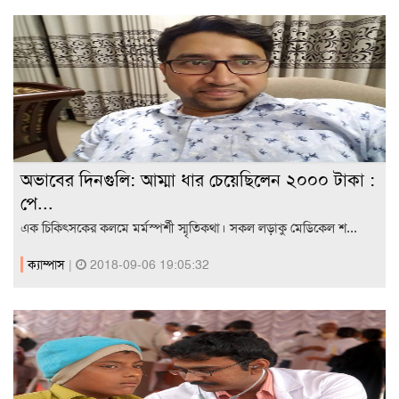
অভাবের দিনগুলি: আম্মা ধার চেয়েছিলেন ২০০০ টাকা :
পে...
এক চিকিৎসকের কলমে মর্মস্পর্শী স্মৃতিকথা। সকল লড়াকু মেডিকেল শ...
ক্যাম্পাস
|
2018-09-06 19:05:32