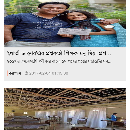
'লোভী ডাক্তার'এর প্রশ্নকর্তা শিক্ষক মনু মিয়া প্রশ্...
২০১৭'র এস,এস,সি পরীক্ষার বাংলা ১ম পত্রের প্রশ্নের মডারেটর মন...
ক্যাম্পাস
|
2017-02-04 01:45:38