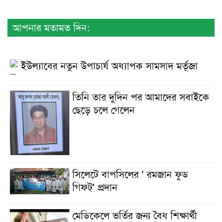
আপনার মতামত দিন:
ইউল্যাবের নতুন উপাচার্য অধ্যাপক সামসাদ মর্তূজা
তিনি তার দুদিন পর আমাদের সবাইকে
ছেড়ে চলে গেলেন
সিলেটে বাপসিলের ' রমজান ফুড
গিফট্' প্রদান
মেডিকেলে ভর্তির জন্য বৈধ শিক্ষার্থী