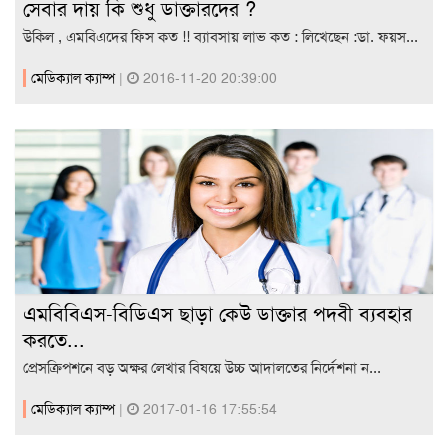
সেবার দায় কি শুধু ডাক্তারদের ?
উকিল , এমবিএদের ফিস কত !! ব্যাবসায় লাভ কত : লিখেছেন :ডা. ফয়স...
মেডিক্যাল ক্যাম্প
|
2016-11-20 20:39:00
এমবিবিএস-বিডিএস ছাড়া কেউ ডাক্তার পদবী ব্যবহার
করতে...
প্রেসক্রিপশনে বড় অক্ষর লেখার বিষয়ে উচ্চ আদালতের নির্দেশনা ন...
মেডিক্যাল ক্যাম্প
|
2017-01-16 17:55:54