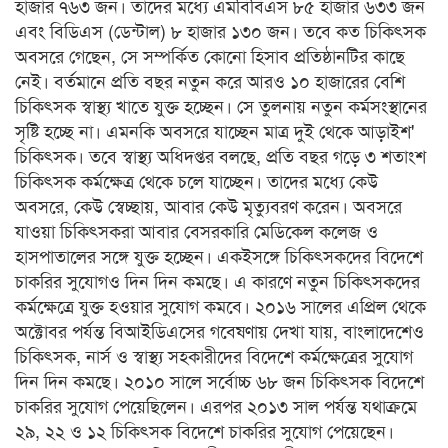
হাজার ৭৬৩ জন। তাদের মধ্যে এমবিবিএস ৮৫ হাজার ৬৩৩ জন
এবং বিডিএস (ডেন্টাল) ৮ হাজার ১৩০ জন। তবে কত চিকিৎসক
অবসরে গেছেন, সে সম্পর্কিত কোনো হিসাব প্রতিষ্ঠানটির কাছে
নেই। বর্তমানে প্রতি বছর নতুন করে আরও ১০ হাজারের বেশি
চিকিৎসক স্বাস্থ্য খাতে যুক্ত হচ্ছেন। সে তুলনায় নতুন কর্মসংস্থানের
সৃষ্টি হচ্ছে না। এমনকি অবসরে যাচ্ছেন মাত্র দুই থেকে আড়াইশ'
চিকিৎসক। তবে স্বাস্থ্য অধিদপ্তর বলছে, প্রতি বছর গড়ে ৩ শতাংশ
চিকিৎসক কর্মক্ষেত্র থেকে চলে যাচ্ছেন। তাদের মধ্যে কেউ
অবসরে, কেউ স্বেচ্ছায়, আবার কেউ মৃত্যুবরণ করেন। অবসরে
যাওয়া চিকিৎসকরা আবার বেসরকারি মেডিকেল কলেজ ও
হাসপাতালের সঙ্গে যুক্ত হচ্ছেন। একইসঙ্গে চিকিৎসকদের বিদেশে
চাকরির সুযোগও দিন দিন কমছে। এ কারণে নতুন চিকিৎসকদের
কর্মক্ষেত্রে যুক্ত হওয়ার সুযোগ কমবে। ২০১৬ সালের এপ্রিল থেকে
অক্টোবর পর্যন্ত বিআইডিএসের গবেষণায় দেখা যায়, বাংলাদেশেও
চিকিৎসক, নার্স ও স্বাস্থ্য সহকারীদের বিদেশে কর্মক্ষেত্রের সুযোগ
দিন দিন কমছে। ২০১০ সালে সর্বোচ্চ ৬৮ জন চিকিৎসক বিদেশে
চাকরির সুযোগ পেয়েছিলেন। এরপর ২০১৩ সাল পর্যন্ত যথাক্রমে
২৯, ২২ ও ১২ চিকিৎসক বিদেশে চাকরির সুযোগ পেয়েছেন।