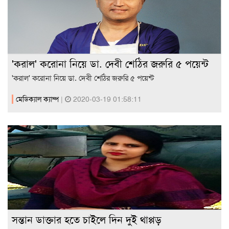
'করাল' করোনা নিয়ে ডা. দেবী শেঠির জরুরি ৫ পয়েন্ট
'করাল' করোনা নিয়ে ডা. দেবী শেঠির জরুরি ৫ পয়েন্ট
মেডিক্যাল ক্যাম্প
|
2020-03-19 01:58:11
সন্তান ডাক্তার হতে চাইলে দিন দুই থাপ্পড়