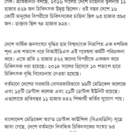
গেল। প্রতিষ্ঠানটি বলছে, ২০১৬ সালেই দেশে চাহিদার তুলনায় ১১
হাজার ৫২৯ জন চিকিৎসক উদ্বৃত্ত ছিলেন। ওই বছর দেশে ১৬
কোটি মানুষের বিপরীতে চিকিৎসকের চাহিদা ছিল ৬৩ হাজার ৩৯৫
জন। ডাক্তার ছিল ৭৪ হাজার ৯২৪।
দেশে বার্ষিক জনসংখ্যা বৃদ্ধির হার বিশ্বব্যাংক নিরূপিত এক দশমিক
শূন্য এক শতাংশ ধরে বিআইডিএস এই গবেষণা কর্মটি পরিচালনা
করে। এতে প্রতি ২ হাজার ৫২২ জনের বিপরীতে একজন করে
চিকিৎসক ধরা হয়েছে। ২০১৪ সালের হিসেবে ১০ শতাংশ হারে
চিকিৎসক বৃদ্ধি বিবেচনায় নেওয়া হয়েছে।
বর্তমানে দেশের সরকারি-বেসরকারিভাবে ৯৯টি মেডিকেল কলেজে
এবং ১৫টি ডেন্টাল কলেজ এবং ২১টি ডেন্টাল ইউনিট রয়েছে।
এগুলোতে প্রতিবছর ১১ হাজার ৪৪২ শিক্ষার্থী ভর্তির সুযোগ পায়।
বাংলাদেশ মেডিকেল অ্যান্ড ডেন্টাল কাউন্সিল (বিএমডিসি) সূত্রে
জানা গেছে, দেশে বর্তমানে নিবন্ধিত চিকিৎসকের সংখ্যা ৯৩