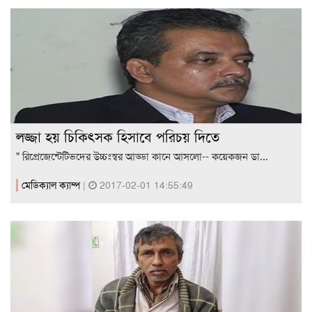
লজ্জা হয় চিকিৎসক হিসাবে পরিচয় দিতে
" রিপ্রেজেন্টেটিভদের উচ্চঃস্বর আড্ডা কানে আসলো-- কয়েকজন ডা...
মেডিক্যাল ক্যাম্প
|
2017-02-01 14:55:49