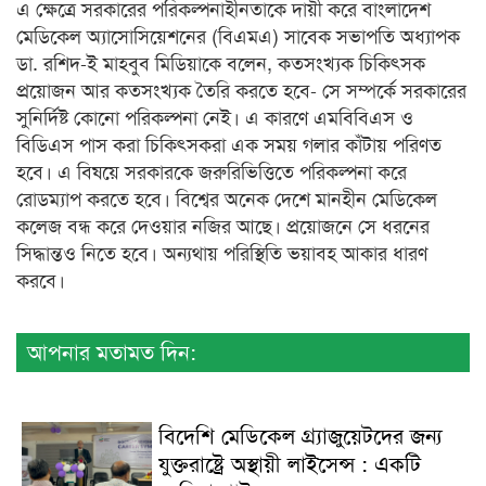
এ ক্ষেত্রে সরকারের পরিকল্পনাহীনতাকে দায়ী করে বাংলাদেশ
মেডিকেল অ্যাসোসিয়েশনের (বিএমএ) সাবেক সভাপতি অধ্যাপক
ডা. রশিদ-ই মাহবুব মিডিয়াকে বলেন, কতসংখ্যক চিকিৎসক
প্রয়োজন আর কতসংখ্যক তৈরি করতে হবে- সে সম্পর্কে সরকারের
সুনির্দিষ্ট কোনো পরিকল্পনা নেই। এ কারণে এমবিবিএস ও
বিডিএস পাস করা চিকিৎসকরা এক সময় গলার কাঁটায় পরিণত
হবে। এ বিষয়ে সরকারকে জরুরিভিত্তিতে পরিকল্পনা করে
রোডম্যাপ করতে হবে। বিশ্বের অনেক দেশে মানহীন মেডিকেল
কলেজ বন্ধ করে দেওয়ার নজির আছে। প্রয়োজনে সে ধরনের
সিদ্ধান্তও নিতে হবে। অন্যথায় পরিস্থিতি ভয়াবহ আকার ধারণ
করবে।
আপনার মতামত দিন:
বিদেশি মেডিকেল গ্র্যাজুয়েটদের জন্য
যুক্তরাষ্ট্রে অস্থায়ী লাইসেন্স : একটি