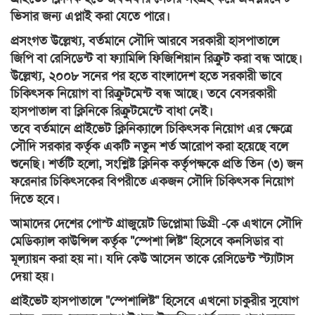
ভিসার জন্য এপ্লাই করা যেতে পারে।
প্রসংগত উল্লেখ্য, বর্তমানে সৌদি আরবে সরকারী হাসপাতালে
জিপি বা রেসিডেন্ট বা ফ্যামিলি ফিজিশিয়ান রিক্রুট করা বন্ধ আছে।
উল্লেখ্য, ২০০৮ সনের পর হতে বাংলাদেশ হতে সরকারী ভাবে
চিকিৎসক নিয়োগ বা রিক্রুটমেন্ট বন্ধ আছে। তবে বেসরকারী
হাসপাতাল বা ক্লিনিকে রিক্রুটমেন্টে বাধা নেই।
তবে বর্তমানে প্রাইভেট ক্লিনিক্যালে চিকিৎসক নিয়োগ এর ক্ষেত্রে
সৌদি সরকার কর্তৃক একটি নতুন শর্ত আরোপ করা হয়েছে বলে
শুনেছি। শর্তটি হলো, সংশ্লিষ্ট ক্লিনিক কর্তৃপক্ষকে প্রতি তিন (৩) জন
ফরেনার চিকিৎসকের বিপরীতে একজন সৌদি চিকিৎসক নিয়োগ
দিতে হবে।
আমাদের দেশের পোস্ট গ্রাজুয়েট ডিপ্লোমা ডিগ্রী -কে এখানে সৌদি
মেডিক্যাল কাউন্সিল কর্তৃক "স্পেশা লিষ্ট" হিসেবে কনসিডার বা
মূল্যায়ন করা হয় না। যদি কেউ আসেন তাকে রেসিডেন্ট স্ট্যাটাস
দেয়া হয়।
প্রাইভেট হাসপাতালে "স্পেশালিষ্ট" হিসেবে এখনো চাকুরীর সুযোগ