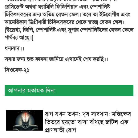
রেসিডেন্ট অথবা ফ্যামিলি ফিজিশিয়ান এবং স্পেশালিষ্ট
চিকিৎসকদের জন্য অভিন্ন বেতন স্কেল। তবে তা ইউরোপীয় এবং
আমেরিকান ডিগ্রীধারী চিকিৎসকদের থেকে স্বতন্ত্র বেতন স্কেল।
[উল্লেখ্য, জিপি, স্পেশালিষ্ট এবং সুপার স্পেশালিষ্টদের বেতন স্কেলে
পার্থক্য আছে।]
ধন্যবাদ।।
সবার জন্য শুভ কামনা জানিয়ে এখানেই শেষ করছি।।
সিওমেক-২১
আপনার মতামত দিন:
রাগ যখন তখন: খুব সাবধান: মস্তিষ্কের
ভিতরে হয়তো বাসা বাঁধছে জটিল এক
প্রাণঘাতী রোগ