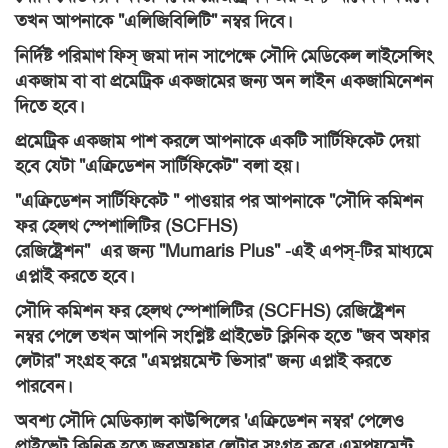
তখন আপনাকে "এলিজিবিলিটি" নম্বর দিবে।
নির্দিষ্ট পরিমাণ ফিস্ জমা দান সাপেক্ষে সৌদি মেডিকেল লাইসেন্সিং
এক্জাম বা বা প্রমেট্রিক এক্জামের জন্য অন লাইন এক্জামিনেশন
দিতে হবে।
প্রমেট্রিক এক্জাম পাশ করলে আপনাকে একটি সার্টিফিকেট দেয়া
হবে যেটা "এক্রিডেশন সার্টিফিকেট" বলা হয়।
"এক্রিডেশন সার্টিফিকেট " পাওয়ার পর আপনাকে "সৌদি কমিশন
ফর হেলথ স্পেশালিটির (SCFHS)
রেজিষ্ট্রেশন" এর জন্য "Mumaris Plus" -এই এপস্-টির মাধ্যমে
এপ্লাই করতে হবে।
সৌদি কমিশন ফর হেলথ স্পেশালিটির (SCFHS) রেজিষ্ট্রেশন
নম্বর পেলে তখন আপনি সংশ্লিষ্ট প্রাইভেট ক্লিনিক হতে "জব অফার
লেটার" সংগ্রহ করে "এমপ্লয়মেন্ট ভিসার" জন্য এপ্লাই করতে
পারবেন।
অবশ্য সৌদি মেডিক্যাল কাউন্সিলের 'এক্রিডেশন নম্বর' পেলেও
প্রাইভেট ক্লিনিক হতে জবঅফার লেটার সংগ্রহ করে এমপ্লয়মেন্ট