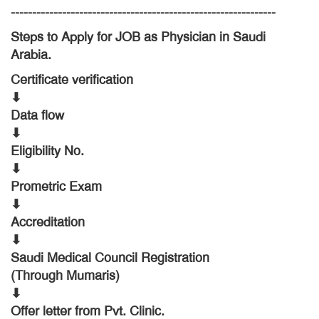
--------------------------------------------------------------
Steps to Apply for JOB as Physician in Saudi
Arabia.
Certificate verification
⬇
Data flow
⬇
Eligibility No.
⬇
Prometric Exam
⬇
Accreditation
⬇
Saudi Medical Council Registration
(Through Mumaris)
⬇
Offer letter from Pvt. Clinic.