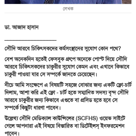
লেখক
ডা. আজাদ হাসান
_________________
সৌদি আরবে চিকিৎসকদের কর্মসংস্থানের সুযোগ কোন পথে?
বেশ অনেকদিন হতেই ফেসবুক গ্রুপে অনেকে পোস্ট দিয়ে সৌদি
আরবে চিকিৎসকদের চাকুরীর সুযোগ কেমন এবং এখানে কিভাবে
চাকুরী পাওয়া যার সে সম্পর্কে জানতে চেয়েছেন।
নীচে আমি সংক্ষেপে এ বিষয়টি সহজে বোঝার জন্য একটি ফ্লো-চার্ট
দিলাম, আশা করি এই ফ্লো - চার্ট হতে সম্মানিত সদস্য বৃন্দ সৌদি
আরবে চাকুরীর জন্য কিভাবে এগুতে বা প্রসিড হতে হবে সে
সম্পর্কে কিছুটা ধারণা পাবেন।
উল্লেখ্য সৌদি মেডিক্যাল কাউন্সিলের (SCFHS) ওয়েভ সাইটে
গেলে আপনারা এই বিষয়ে বিস্তারিত বা ডিটেইলস্ ইনফরমেশন
পাবেন।