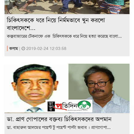
চিকিৎসককে ধরে নিয়ে নির্মমভাবে খুন করলো
বাংলাদেশে...
কক্সবাজারের টেকনাফে এক চিকিৎসককে ধরে নিয়ে হত্যা করেছে বাংলা...
কলাম
|
2019-02-24 12:03:58
ডা. প্রাণ গোপালের বক্তব্য চিকিৎসকদের অপমান
ডা. বাহারুল আলমের পয়েন্ট টু পয়েন্ট পাল্টা জবাব । প্রাণগোপা...