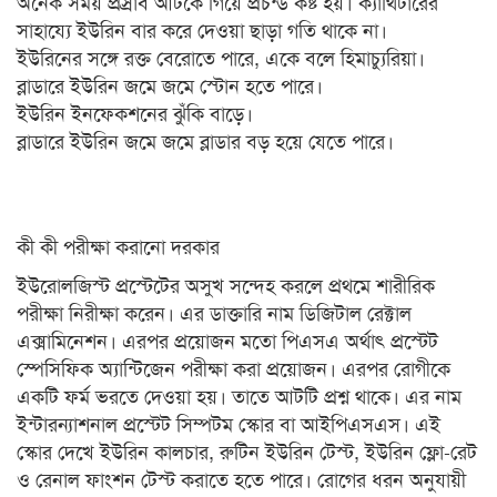
অনেক সময় প্রস্রাব আটকে গিয়ে প্রচন্ড কষ্ট হয়। ক্যাথিটারের
সাহায্যে ইউরিন বার করে দেওয়া ছাড়া গতি থাকে না।
ইউরিনের সঙ্গে রক্ত বেরোতে পারে, একে বলে হিমাচ্যুরিয়া।
ব্লাডারে ইউরিন জমে জমে স্টোন হতে পারে।
ইউরিন ইনফেকশনের ঝুঁকি বাড়ে।
ব্লাডারে ইউরিন জমে জমে ব্লাডার বড় হয়ে যেতে পারে।
কী কী পরীক্ষা করানো দরকার
ইউরোলজিস্ট প্রস্টেটের অসুখ সন্দেহ করলে প্রথমে শারীরিক
পরীক্ষা নিরীক্ষা করেন। এর ডাক্তারি নাম ডিজিটাল রেক্টাল
এক্সামিনেশন। এরপর প্রয়োজন মতো পিএসএ অর্থাৎ প্রস্টেট
স্পেসিফিক অ্যান্টিজেন পরীক্ষা করা প্রয়োজন। এরপর রোগীকে
একটি ফর্ম ভরতে দেওয়া হয়। তাতে আটটি প্রশ্ন থাকে। এর নাম
ইন্টারন্যাশনাল প্রস্টেট সিম্পটম স্কোর বা আইপিএসএস। এই
স্কোর দেখে ইউরিন কালচার, রুটিন ইউরিন টেস্ট, ইউরিন ফ্লো-রেট
ও রেনাল ফাংশন টেস্ট করাতে হতে পারে। রোগের ধরন অনুযায়ী