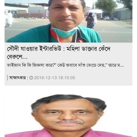
সৌদী যাওয়ার ইন্টারভিউ : মহিলা ডাক্তার কেঁদে
বেরুলে...
ভাইজান কি কি জিজ্ঞসা করে?” কেউ জবাবে দাঁত ভেংচে দেয়,” আরে ম...
সাক্ষাৎকার
|
2016-12-13 18:10:05