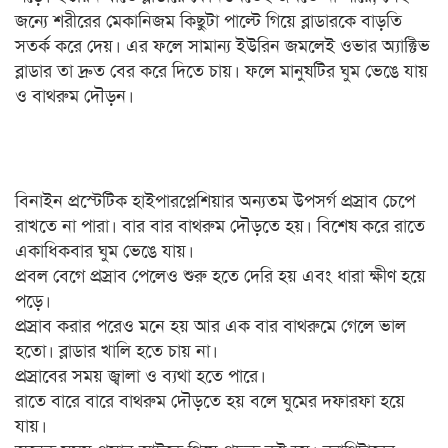
জন্যে শরীরের মেকানিজম কিছুটা পাল্টে গিয়ে ব্লাডারকে বাড়তি
সতর্ক করে দেয়। এর ফলে সামান্য ইউরিন জমলেই ওভার অ্যাক্টিভ
ব্লাডার তা দ্রুত বের করে দিতে চায়। ফলে মানুষটির ঘুম ভেঙে যায়
ও বাথরুম দৌড়ন।
বিনাইন প্রস্টেটিক হাইপারপ্লেশিয়ার অন্যতম উপসর্গ প্রস্রাব চেপে
রাখতে না পারা। বার বার বাথরুম দৌড়তে হয়। বিশেষ করে রাতে
একাধিকবার ঘুম ভেঙে যায়।
প্রবল বেগে প্রস্রাব পেলেও শুরু হতে দেরি হয় এবং ধারা ক্ষীণ হয়ে
পড়ে।
প্রস্রাব করার পরেও মনে হয় আর এক বার বাথরুমে গেলে ভাল
হতো। ব্লাডার খালি হতে চায় না।
প্রস্রাবের সময় জ্বালা ও ব্যথা হতে পারে।
রাতে বারে বারে বাথরুম দৌড়তে হয় বলে ঘুমের দফারফা হয়ে
যায়।