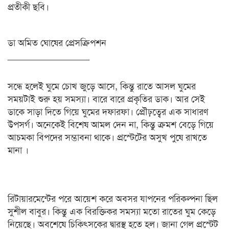
প্রতীকী ছবি।
ডা অমিত ঘোষের প্রেসক্রিপশন
________________
সন্ধে হলেই ঘুমে চোখ জুড়ে আসে, কিন্তু রাতে আসল ঘুমের
সময়টাই শুরু হয় সমস্যা। বারে বারে প্রকৃতির ডাক। আর সেই
ডাকে সাড়া দিতে গিয়ে ঘুমের দফারফা। প্রৌঢ়ত্বের এক সাধারণ
উপসর্গ। অনেকেই বিশেষ আমল দেন না, কিন্তু ক্রমশ বেড়ে গিয়ে
আচমকা বিপদের সম্ভাবনা থাকে। প্রস্টেটের অসুখ পুষে রাখতে
মানা ।
রিটায়ারমেন্টের পরে আয়েশ করে অবসর যাপনের পরিকল্পনা ছিল
সুশীল বাবুর। কিন্তু এক বিরক্তিকর সমস্যা মতো রাতের ঘুম কেড়ে
নিয়েছে। অবশেষে চিকিৎসকের দ্বারস্থ হতে হল। জানা গেল প্রস্টেট