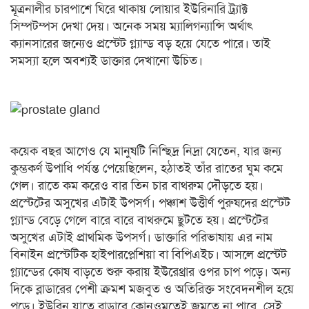
মূত্রনালীর চারপাশে ঘিরে থাকায় লোয়ার ইউরিনারি ট্র্যাক্ট
সিম্পটম্পস দেখা দেয়। অনেক সময় ম্যালিগন্যান্সি অর্থাৎ
ক্যানসারের জন্যেও প্রস্টেট গ্ল্যান্ড বড় হয়ে যেতে পারে। তাই
সমস্যা হলে অবশ্যই ডাক্তার দেখানো উচিত।
কয়েক বছর আগেও যে মানুষটি নিশ্ছিদ্র নিদ্রা যেতেন, যার জন্য
কুম্ভকর্ণ উপাধি পর্যন্ত পেয়েছিলেন, হঠাতই তাঁর রাতের ঘুম কমে
গেল। রাতে কম করেও বার তিন চার বাথরুম দৌড়তে হয়।
প্রস্টেটের অসুখের এটাই উপসর্গ। পঞ্চাশ উত্তীর্ণ পুরুষদের প্রস্টেট
গ্ল্যান্ড বেড়ে গেলে বারে বারে বাথরুমে ছুটতে হয়। প্রস্টেটের
অসুখের এটাই প্রাথমিক উপসর্গ। ডাক্তারি পরিভাষায় এর নাম
বিনাইন প্রস্টেটিক হাইপারপ্লেশিয়া বা বিপিএইচ। আসলে প্রস্টেট
গ্ল্যান্ডের কোষ বাড়তে শুরু করায় ইউরেথ্রার ওপর চাপ পড়ে। অন্য
দিকে ব্লাডারের পেশী ক্রমশ মজবুত ও অতিরিক্ত সংবেদনশীল হয়ে
পড়ে। ইউরিন যাতে ব্লাডারে কোনওমতেই জমতে না পারে, সেই