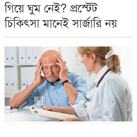
গিয়ে ঘুম নেই? প্রস্টেট
চিকিৎসা মানেই সার্জারি নয়