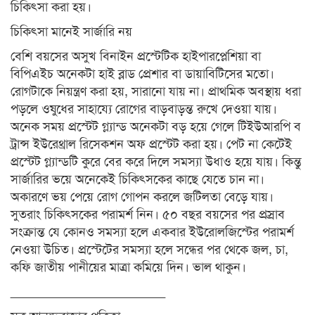
চিকিৎসা করা হয়।
চিকিৎসা মানেই সার্জারি নয়
বেশি বয়সের অসুখ বিনাইন প্রস্টেটিক হাইপারপ্লেশিয়া বা
বিপিএইচ অনেকটা হাই ব্লাড প্রেশার বা ডায়াবিটিসের মতো।
রোগটাকে নিয়ন্ত্রণ করা হয়, সারানো যায় না। প্রাথমিক অবস্থায় ধরা
পড়লে ওষুধের সাহায্যে রোগের বাড়বাড়ন্ত রুখে দেওয়া যায়।
অনেক সময় প্রস্টেট গ্ল্যান্ড অনেকটা বড় হয়ে গেলে টিইউআরপি ব
ট্রান্স ইউরেথ্রাল রিসেকশন অফ প্রস্টেট করা হয়। পেট না কেটেই
প্রস্টেট গ্ল্যান্ডটি কুরে বের করে দিলে সমস্যা উধাও হয়ে যায়। কিন্তু
সার্জারির ভয়ে অনেকেই চিকিৎসকের কাছে যেতে চান না।
অকারণে ভয় পেয়ে রোগ গোপন করলে জটিলতা বেড়ে যায়।
সুতরাং চিকিৎসকের পরামর্শ নিন। ৫০ বছর বয়সের পর প্রস্রাব
সংক্রান্ত যে কোনও সমস্যা হলে একবার ইউরোলজিস্টের পরামর্শ
নেওয়া উচিত। প্রস্টেটের সমস্যা হলে সন্ধের পর থেকে জল, চা,
কফি জাতীয় পানীয়ের মাত্রা কমিয়ে দিন। ভাল থাকুন।
______________________