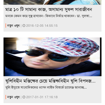
মাত্র ১০ টি সামান্য কাজ, অসামান্য সুফল সারাজীবন
মনকে কেমন করে সুস্থ রাখবেন। কিভাবে নির্ভার থাকবেন। ডা. সুলতা...
নতুন ওষুধ
|
2016-12-05 14:55:15
খুলিবিহীন মস্তিষ্কের চেয়ে মস্তিষ্কবিহীন খুলি বিপদজ...
খুলি ইস্যুতে সাংবাদিকদের ওপেন লাইভ বিতর্কে চ্যালেঞ্জ জানাচ্ছ...
নতুন ওষুধ
|
2017-01-31 17:16:18