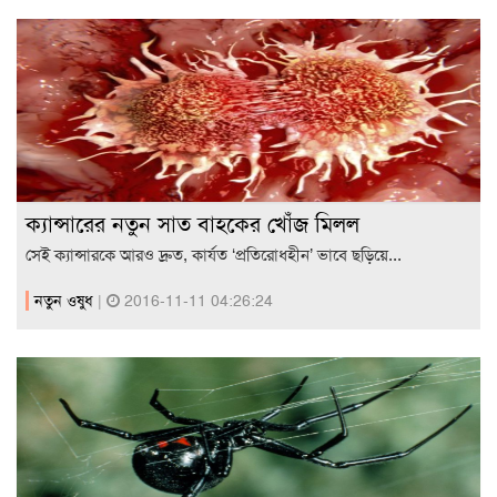
ক্যান্সারের নতুন সাত বাহকের খোঁজ মিলল
সেই ক্যান্সারকে আরও দ্রুত, কার্যত ‘প্রতিরোধহীন’ ভাবে ছড়িয়ে...
নতুন ওষুধ
|
2016-11-11 04:26:24