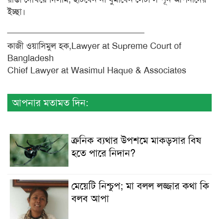
ইচ্ছা।
____________________________
কাজী ওয়াসিমুল হক,Lawyer at Supreme Court of
Bangladesh
Chief Lawyer at Wasimul Haque & Associates
আপনার মতামত দিন:
ক্রনিক ব্যথার উপশমে মাকড়সার বিষ
হতে পারে নিদান?
মেয়েটি নিশ্চুপ; মা বলল লজ্জার কথা কি
বলব আপা