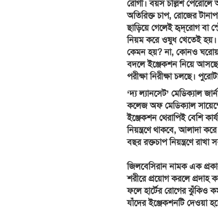
রোগী। বয়স চল্লিশ পেরোলে আর 
অতিরিক্ত চাপ, রোজের টানা
ছাড়িয়ে গেলেই হৃদ্‌রোগ বা স্
নিয়ম করে ওষুধ খেতেই হয়। 
কেমন হয়? না, কোনও ঘরোয়া ট
বদলে ইঞ্জেকশন নিয়ে আসছেন
পরীক্ষা নিরীক্ষা চলছে। পুরোটা
‘দ্য ল্যানসেট’ মেডিক্যাল জা
কলেজ অফ মেডিক্যাল সায়েন্স
ইঞ্জেকশন থেরাপিই বেশি কার
নিয়ন্ত্রণে থাকবে, আলাদা করে
বছর রক্তচাপ নিয়ন্ত্রণে রাখা 
জিলবেসিরান নামক এক প্রকার
শরীরে প্রয়োগ করলে প্রদাহ ক
ফলে হার্টের রোগের ঝুঁকিও ক
যাঁদের ইঞ্জেকশনটি দেওয়া হ