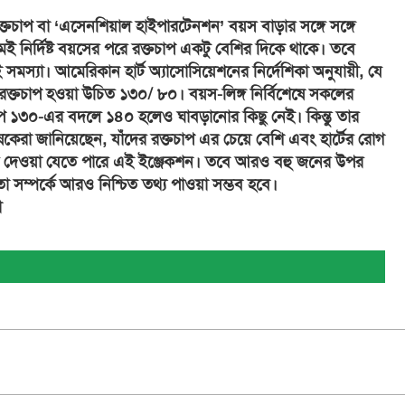
রক্তচাপ বা ‘এসেনশিয়াল হাইপারটেনশন’ বয়স বাড়ার সঙ্গে সঙ্গে
মেই নির্দিষ্ট বয়সের পরে রক্তচাপ একটু বেশির দিকে থাকে। তবে
ই সমস্যা। আমেরিকান হার্ট অ্যাসোসিয়েশনের নির্দেশিকা অনুযায়ী, যে
বিক রক্তচাপ হওয়া উচিত ১৩০/ ৮০। বয়স-লিঙ্গ নির্বিশেষে সকলের
াপ ১৩০-এর বদলে ১৪০ হলেও ঘাবড়ানোর কিছু নেই। কিন্তু তার
ষকেরা জানিয়েছেন, যাঁদের রক্তচাপ এর চেয়ে বেশি এবং হার্টের রোগ
ের দেওয়া যেতে পারে এই ইঞ্জেকশন। তবে আরও বহু জনের উপর
তা সম্পর্কে আরও নিশ্চিত তথ্য পাওয়া সম্ভব হবে।
া