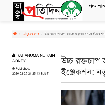
প্রথম পাত
মানুষের জন্য
উচ্চ রক্তচাপ জব্দ করতে ওষুধের বদলে ইঞ্জেকশন
RAHANUMA NURAIN
উচ্চ রক্তচাপ
AONTY
ইঞ্জেকশন: নত
Published:
2026-02-25 21:25:43 BdST