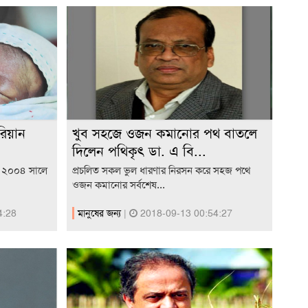
রিয়ান
খুব সহজে ওজন কমানোর পথ বাতলে
দিলেন পথিকৃৎ ডা. এ বি...
ী। ২০০৪ সালে
প্রচলিত সকল ভুল ধারণার নিরসন করে সহজ পথে
ওজন কমানোর সর্বশেষ...
4:28
মানুষের জন্য
|
2018-09-13 00:54:27