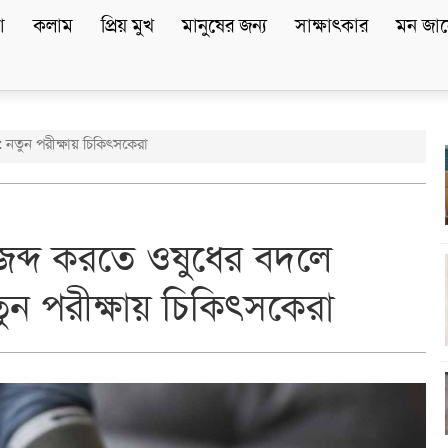
া
কলাম
প্রিয় মুখ
মানুষের জন্য
সাক্ষাৎকার
মন জান
: নতুন পরীক্ষায় চিকিৎসকেরা
 জব্দ করতে ওষুধের বদলে
ুন পরীক্ষায় চিকিৎসকেরা