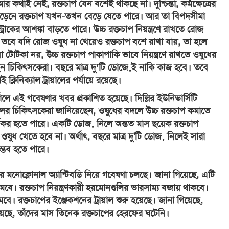
কথাই নেই, রক্তচাপ যেন বশেই থাকছে না। দুশ্চিন্তা, কর্মক্ষেত্রের
পড়েনে রক্তচাপ যখন-তখন বেড়ে যেতে পারে। আর তা বিপদসীমা
ট্রোকের আশঙ্কা বাড়তে পারে। উচ্চ রক্তচাপ নিয়ন্ত্রণে রাখতে রোজ
তবে যদি রোজ ওষুধ না খেয়েও রক্তচাপ বশে রাখা যায়, তা হলে
োটকা নয়, উচ্চ রক্তচাপ পাকাপাকি ভাবে নিয়ন্ত্রণে রাখতে ওষুধের
 চিকিৎসকেরা। বছরে মাত্র দু’টি ডোজ়েই নাকি কাজ হবে। তবে
ই ক্লিনিক্যাল ট্রায়ালের পর্যায়ে রয়েছে।
র্নালে এই গবেষণার খবর প্রকাশিত হয়েছে। দিল্লির ইউনিভার্সিটি
ের চিকিৎসকেরা জানিয়েছেন, ওষুধের বদলে উচ্চ রক্তচাপ কমাতে
্যকর হতে পারে। একটি ডোজ় নিলে অন্তত মাস ছয়েক রক্তচাপ
 ওষুধ খেতে হবে না। অর্থাৎ, বছরে মাত্র দু'টি ডোজ় নিলেই সারা
সম্ভব হতে পারে।
 মনোক্লোনাল অ্যান্টিবডি নিয়ে গবেষণা চলছে। জানা গিয়েছে, এটি
মবে। রক্তচাপ নিয়ন্ত্রণকারী হরমোনগুলির ভারসাম্য বজায় থাকবে।
মবে। রক্তচাপের ইঞ্জেকশনের ট্রায়াল শুরু হয়েছে। জানা গিয়েছে,
য়েছে, তাঁদের মাস তিনেক রক্তচাপের হেরফের ঘটেনি।