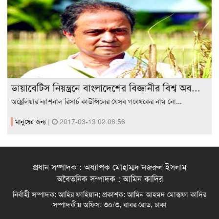
ডায়াবেটিস নিয়ন্ত্রনে বাংলাদেশের বিজ্ঞানীর বিশ্ব অব...
অষ্ট্রেলিয়ার ন্যাশনাল রিসার্চ কাউন্সিলের যেসব গবেষকের নাম নো...
মানুষের জন্য
|
2017-03-13 02:06:56
প্রধান সম্পাদক : অধ্যাপক মোহাম্মদ নজরুল ইসলাম
অবৈতনিক সম্পাদক : আমিন কাদির
নির্বাহী সম্পাদক: আহির ফাহিয়ান; প্রকাশক: আমিন আহমদ মোস্তফা কাদির
সম্পাদকীয় অফিস: ৩০/৩, বাবর রোড, ঢাকা