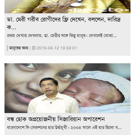
ডা. মেরী গরীব রোগীদের ফ্রি দেখেন, বললেন, দারিদ্র
ক...
প্রথম দেখায় দেখলাম, ডা. মেরীর সঙ্গে কিছু মানুষ। দেখলেই বোঝা...
মানুষের জন্য
|
2019-04-12 19:59:01
বন্ধ হোক অপ্রয়োজনীয় সিজারিয়ান অপারেশন
বাংলাদেশে সি-সেকশনের হার উর্দ্ধমূখী। ২০০৪ সালে এই হার ছিলো ব...