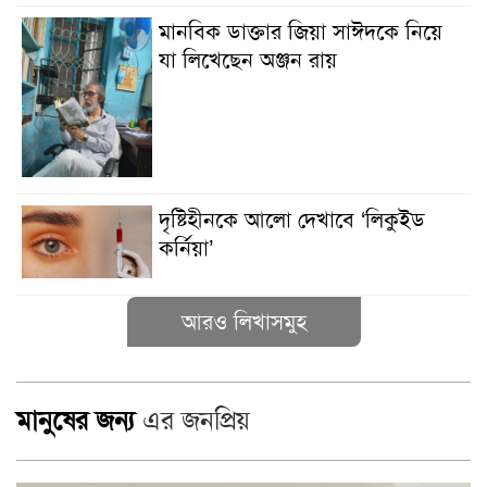
মানবিক ডাক্তার জিয়া সাঈদকে নিয়ে
যা লিখেছেন অঞ্জন রায়
দৃষ্টিহীনকে আলো দেখাবে ‘লিকুইড
কর্নিয়া’
আরও লিখাসমুহ
মানুষের জন্য
এর জনপ্রিয়