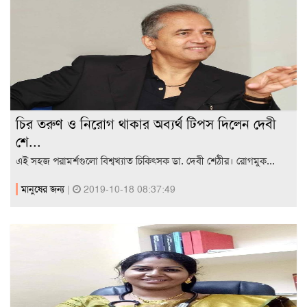
চির তরুণ ও নিরোগ থাকার অব্যর্থ টিপস দিলেন দেবী
শে...
এই সহজ পরামর্শগুলো বিশ্বখ্যাত চিকিৎসক ডা. দেবী শেঠীর। রোগমুক...
মানুষের জন্য
|
2019-10-18 08:37:49