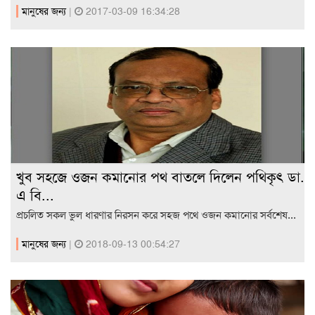
মানুষের জন্য
|
2017-03-09 16:34:28
খুব সহজে ওজন কমানোর পথ বাতলে দিলেন পথিকৃৎ ডা.
এ বি...
প্রচলিত সকল ভুল ধারণার নিরসন করে সহজ পথে ওজন কমানোর সর্বশেষ...
মানুষের জন্য
|
2018-09-13 00:54:27